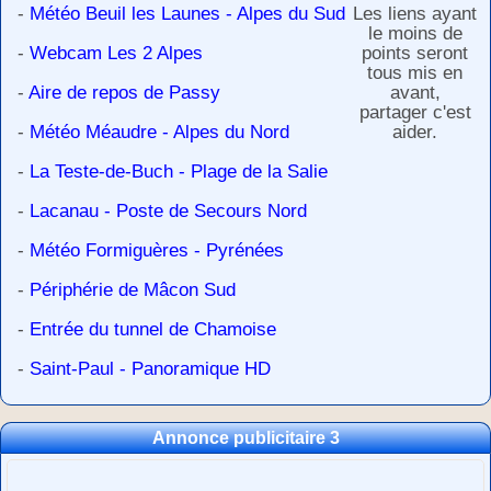
-
Météo Beuil les Launes - Alpes du Sud
Les liens ayant
le moins de
-
Webcam Les 2 Alpes
points seront
tous mis en
-
Aire de repos de Passy
avant,
partager c'est
-
Météo Méaudre - Alpes du Nord
aider.
-
La Teste-de-Buch - Plage de la Salie
-
Lacanau - Poste de Secours Nord
-
Météo Formiguères - Pyrénées
-
Périphérie de Mâcon Sud
-
Entrée du tunnel de Chamoise
-
Saint-Paul - Panoramique HD
Annonce publicitaire 3