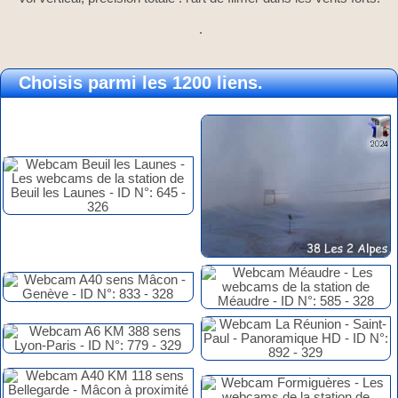
.
Choisis parmi les 1200 liens.