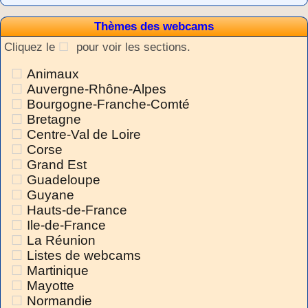
Thèmes des webcams
Cliquez le
pour voir les sections.
Animaux
Auvergne-Rhône-Alpes
Bourgogne-Franche-Comté
Bretagne
Centre-Val de Loire
Corse
Grand Est
Guadeloupe
Guyane
Hauts-de-France
Ile-de-France
La Réunion
Listes de webcams
Martinique
Mayotte
Normandie