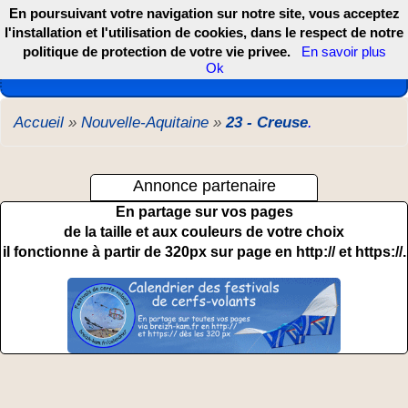
En poursuivant votre navigation sur notre site, vous acceptez
l'installation et l'utilisation de cookies, dans le respect de notre
politique de protection de votre vie privee.
En savoir plus
Les webcams de France, DOM TOM et COM
Ok
Accueil
»
Nouvelle-Aquitaine
»
23 - Creuse
.
Annonce partenaire
En partage sur vos pages
de la taille et aux couleurs de votre choix
il fonctionne à partir de 320px sur page en http:// et https://.