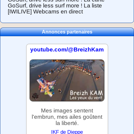
GoSurf, drive less surf more ! La liste
[IWILIVE] Webcams en direct
Annonces partenaires
youtube.com/@BreizhKam
Mes images sentent
l'embrun, mes ailes goûtent
la liberté.
IKF de Dieppe