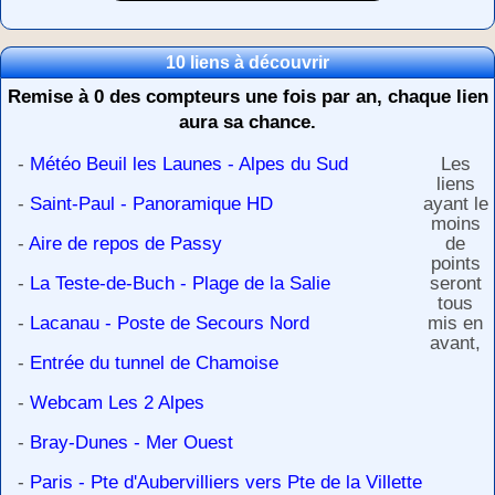
10 liens à découvrir
Remise à 0 des compteurs une fois par an, chaque lien
aura sa chance.
-
Météo Beuil les Launes - Alpes du Sud
Les
liens
-
Saint-Paul - Panoramique HD
ayant le
moins
-
Aire de repos de Passy
de
points
-
La Teste-de-Buch - Plage de la Salie
seront
tous
-
Lacanau - Poste de Secours Nord
mis en
avant,
-
Entrée du tunnel de Chamoise
-
Webcam Les 2 Alpes
-
Bray-Dunes - Mer Ouest
-
Paris - Pte d'Aubervilliers vers Pte de la Villette