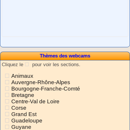
Thèmes des webcams
Cliquez le
pour voir les sections.
Animaux
Auvergne-Rhône-Alpes
Bourgogne-Franche-Comté
Bretagne
Centre-Val de Loire
Corse
Grand Est
Guadeloupe
Guyane