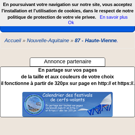
En poursuivant votre navigation sur notre site, vous acceptez
l'installation et l'utilisation de cookies, dans le respect de notre
politique de protection de votre vie privee.
En savoir plus
Les webcams de France, DOM TOM et COM
Ok
Accueil
»
Nouvelle-Aquitaine
»
87 - Haute-Vienne
.
Annonce partenaire
En partage sur vos pages
de la taille et aux couleurs de votre choix
il fonctionne à partir de 320px sur page en http:// et https://.