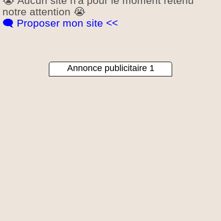
😭 Aucun site n'a pour le moment retenu
notre attention 😭
🗨️ Proposer mon site <<
Annonce publicitaire 1