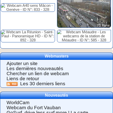
Webmasters
Ajouter un site
Les dernières nouveautés
Chercher un lien de webcam
Liens de retour
Les 30 derniers liens
Nouveautés
WorldCam
Webcam du Fort Vauban
GoSurf, drive less surf more ! La carte