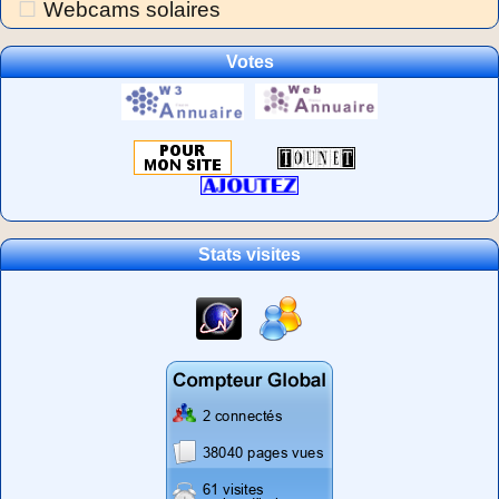
Webcams solaires
Votes
Stats visites