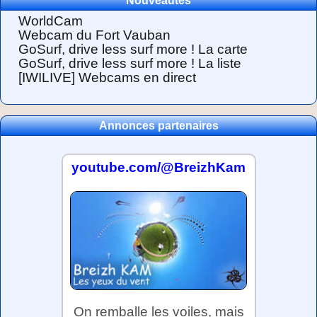
Nouveautés
WorldCam
Webcam du Fort Vauban
GoSurf, drive less surf more ! La carte
GoSurf, drive less surf more ! La liste
[IWILIVE] Webcams en direct
Annonces partenaires
youtube.com/@BreizhKam
On remballe les voiles, mais