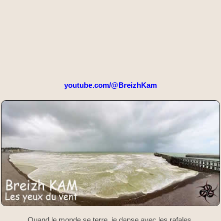
youtube.com/@BreizhKam
Quand le monde se terre, je danse avec les rafales.