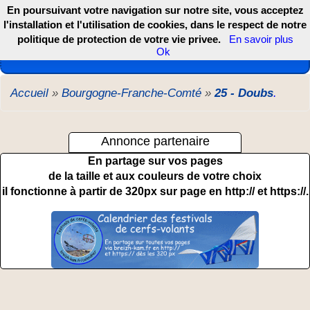
En poursuivant votre navigation sur notre site, vous acceptez
l'installation et l'utilisation de cookies, dans le respect de notre
politique de protection de votre vie privee.
En savoir plus
Les webcams de France, DOM TOM et COM
Ok
Accueil
»
Bourgogne-Franche-Comté
»
25 - Doubs
.
Annonce partenaire
En partage sur vos pages
de la taille et aux couleurs de votre choix
il fonctionne à partir de 320px sur page en http:// et https://.