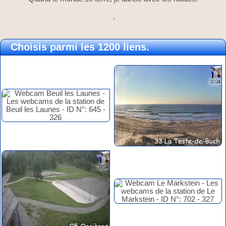
.
Choisis parmi les 1200 liens.