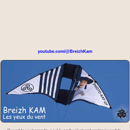
youtube.com/@BreizhKam