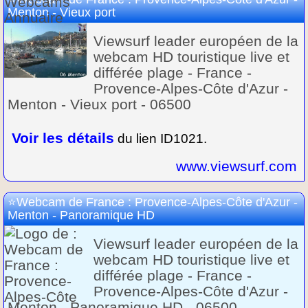
Menton - Vieux port
Viewsurf leader européen de la
webcam HD touristique live et
différée plage - France -
Provence-Alpes-Côte d'Azur -
Menton - Vieux port - 06500
Voir les détails
du lien ID1021.
www.viewsurf.com
Webcam de France : Provence-Alpes-Côte d'Azur -
Menton - Panoramique HD
Viewsurf leader européen de la
webcam HD touristique live et
différée plage - France -
Provence-Alpes-Côte d'Azur -
Menton - Panoramique HD - 06500