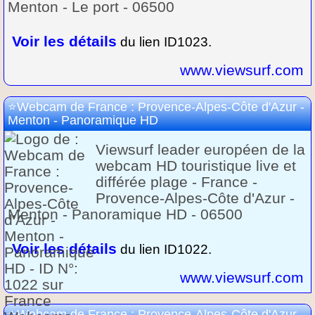
Menton - Le port - 06500
Voir les détails
du lien ID1023.
www.viewsurf.com
Webcam de France : Provence-Alpes-Côte d'Azur -
Menton - Panoramique HD
Viewsurf leader européen de la
webcam HD touristique live et
différée plage - France -
Provence-Alpes-Côte d'Azur -
Menton - Panoramique HD - 06500
Voir les détails
du lien ID1022.
www.viewsurf.com
Webcam de France : Provence-Alpes-Côte d'Azur -