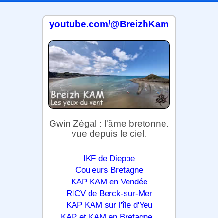
youtube.com/@BreizhKam
Gwin Zégal : l'âme bretonne,
vue depuis le ciel.
IKF de Dieppe
Couleurs Bretagne
KAP KAM en Vendée
RICV de Berck-sur-Mer
KAP KAM sur l'île d'Yeu
.
KAP et KAM en Bretagne