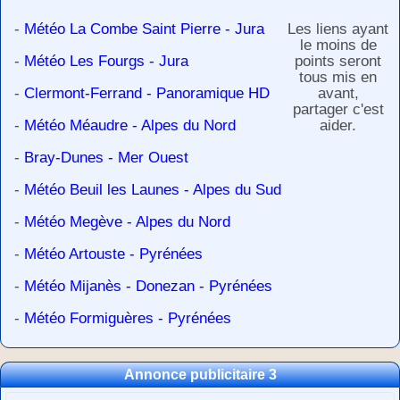
-
Météo La Combe Saint Pierre - Jura
Les liens ayant
le moins de
-
Météo Les Fourgs - Jura
points seront
tous mis en
-
Clermont-Ferrand - Panoramique HD
avant,
partager c'est
-
Météo Méaudre - Alpes du Nord
aider.
-
Bray-Dunes - Mer Ouest
-
Météo Beuil les Launes - Alpes du Sud
-
Météo Megève - Alpes du Nord
-
Météo Artouste - Pyrénées
-
Météo Mijanès - Donezan - Pyrénées
-
Météo Formiguères - Pyrénées
Annonce publicitaire 3