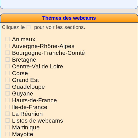
Thèmes des webcams
Cliquez le
pour voir les sections.
Animaux
Auvergne-Rhône-Alpes
Bourgogne-Franche-Comté
Bretagne
Centre-Val de Loire
Corse
Grand Est
Guadeloupe
Guyane
Hauts-de-France
Ile-de-France
La Réunion
Listes de webcams
Martinique
Mayotte