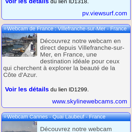
Voir les détails
du lien ID1318.
pv.viewsurf.com
Webcam de France : Villefranche-sur-Mer - France
Découvrez notre webcam en
direct depuis Villefranche-sur-
Mer, en France, une
destination idéale pour ceux
qui cherchent à explorer la beauté de la
Côte d'Azur.
Voir les détails
du lien ID1299.
www.skylinewebcams.com
Webcam Cannes - Quai Laubeuf - France
Découvrez notre webcam