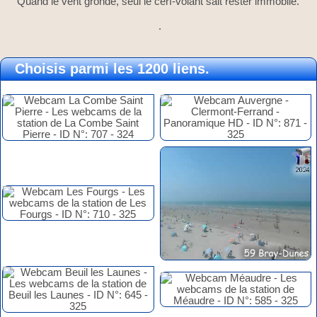
Quand le vent gronde, seul le cerf-volant sait rester immobile.
.
Choisis parmi les 1200 liens.