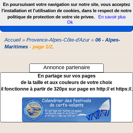
En poursuivant votre navigation sur notre site, vous acceptez
l'installation et l'utilisation de cookies, dans le respect de notre
politique de protection de votre vie privee.
En savoir plus
Les webcams de France, DOM TOM et COM
Ok
Accueil
»
Provence-Alpes-Côte-d'Azur
»
06 - Alpes-
Maritimes
- page 1/2
.
Annonce partenaire
En partage sur vos pages
de la taille et aux couleurs de votre choix
il fonctionne à partir de 320px sur page en http:// et https://.