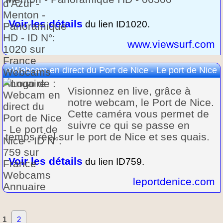
Voir les détails
du lien ID1020.
www.viewsurf.com
Webcam en direct du Port de Nice - Le port de Nice
Visionnez en live, grâce à
notre webcam, le Port de Nice.
Cette caméra vous permet de
suivre ce qui se passe en
temps réel sur le port de Nice et ses quais.
Voir les détails
du lien ID759.
leportdenice.com
1
2