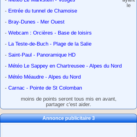
le
-
Entrée du tunnel de Chamoise
-
Bray-Dunes - Mer Ouest
-
Webcam : Orcières - Base de loisirs
-
La Teste-de-Buch - Plage de la Salie
-
Saint-Paul - Panoramique HD
-
Météo Le Sappey en Chartreusee - Alpes du Nord
-
Météo Méaudre - Alpes du Nord
-
Carnac - Pointe de St Colomban
moins de points seront tous mis en avant,
partager c'est aider.
Annonce publicitaire 3