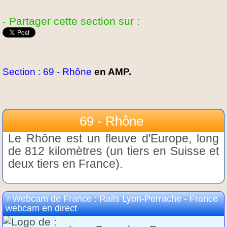
- Partager cette section sur :
Section : 69 - Rhône
en AMP.
69 - Rhône
Le Rhône est un fleuve d'Europe, long
de 812 kilomètres (un tiers en Suisse et
deux tiers en France).
Webcam de France : Rails Lyon-Perrache - France
webcam en direct