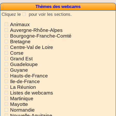
Thèmes des webcams
Cliquez le
pour voir les sections.
Animaux
Auvergne-Rhône-Alpes
Bourgogne-Franche-Comté
Bretagne
Centre-Val de Loire
Corse
Grand Est
Guadeloupe
Guyane
Hauts-de-France
Ile-de-France
La Réunion
Listes de webcams
Martinique
Mayotte
Normandie
Nouvelle-Aquitaine