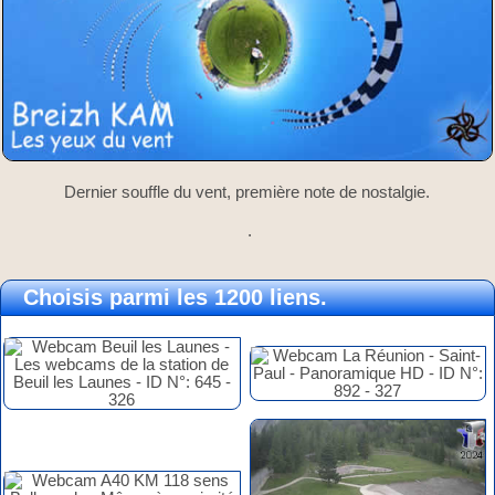
Dernier souffle du vent, première note de nostalgie.
.
Choisis parmi les 1200 liens.