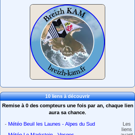
10 liens à découvrir
Remise à 0 des compteurs une fois par an, chaque lien
aura sa chance.
-
Météo Beuil les Launes - Alpes du Sud
Les
liens
-
Météo Le Markstein - Vosges
ayant