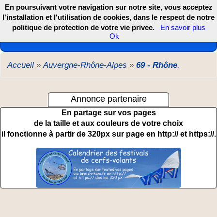
En poursuivant votre navigation sur notre site, vous acceptez
l'installation et l'utilisation de cookies, dans le respect de notre
politique de protection de votre vie privee.
En savoir plus
Les webcams de France, DOM TOM et COM
Ok
Accueil
»
Auvergne-Rhône-Alpes
»
69 - Rhône
.
Annonce partenaire
En partage sur vos pages
de la taille et aux couleurs de votre choix
il fonctionne à partir de 320px sur page en http:// et https://.