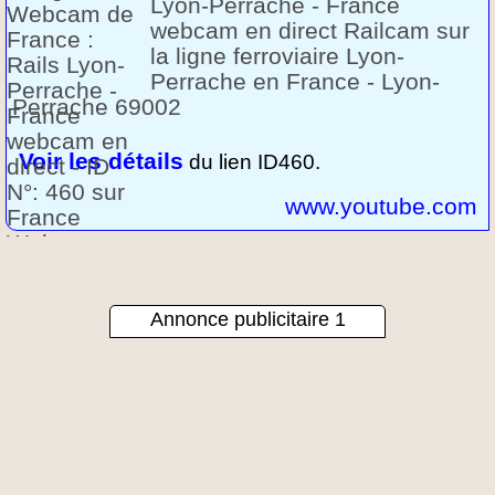
Lyon-Perrache - France
webcam en direct Railcam sur
la ligne ferroviaire Lyon-
Perrache en France - Lyon-
Perrache 69002
Voir les détails
du lien ID460.
www.youtube.com
Annonce publicitaire 1