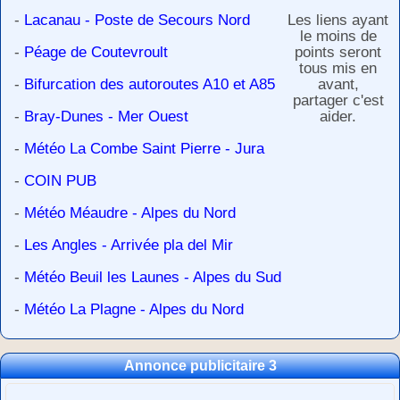
-
Lacanau - Poste de Secours Nord
Les liens ayant
le moins de
-
Péage de Coutevroult
points seront
tous mis en
-
Bifurcation des autoroutes A10 et A85
avant,
partager c'est
-
Bray-Dunes - Mer Ouest
aider.
-
Météo La Combe Saint Pierre - Jura
-
COIN PUB
-
Météo Méaudre - Alpes du Nord
-
Les Angles - Arrivée pla del Mir
-
Météo Beuil les Launes - Alpes du Sud
-
Météo La Plagne - Alpes du Nord
Annonce publicitaire 3