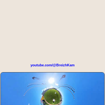
youtube.com/@BreizhKam