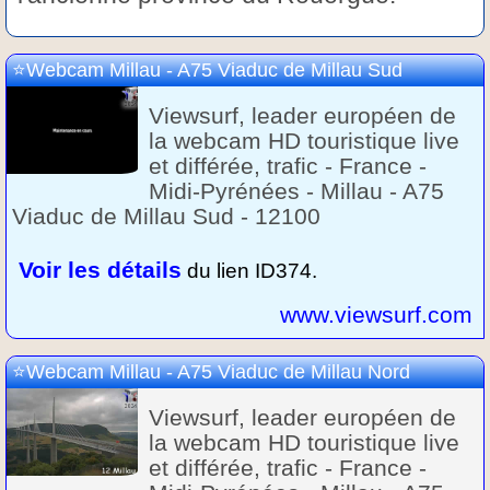
Webcam Millau - A75 Viaduc de Millau Sud
Viewsurf, leader européen de
la webcam HD touristique live
et différée, trafic - France -
Midi-Pyrénées - Millau - A75
Viaduc de Millau Sud - 12100
Voir les détails
du lien ID374.
www.viewsurf.com
Webcam Millau - A75 Viaduc de Millau Nord
Viewsurf, leader européen de
la webcam HD touristique live
et différée, trafic - France -