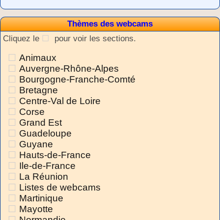
Thèmes des webcams
Cliquez le
pour voir les sections.
Animaux
Auvergne-Rhône-Alpes
Bourgogne-Franche-Comté
Bretagne
Centre-Val de Loire
Corse
Grand Est
Guadeloupe
Guyane
Hauts-de-France
Ile-de-France
La Réunion
Listes de webcams
Martinique
Mayotte
Normandie