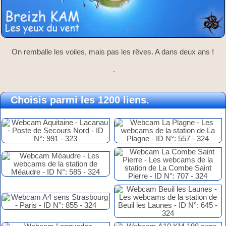
On remballe les voiles, mais pas les rêves. A dans deux ans !
.
Choisis parmi les 1200 liens.