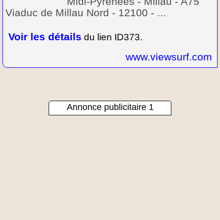
Midi-Pyrénées - Millau - A75
Viaduc de Millau Nord - 12100 - ...
Voir les détails
du lien ID373.
www.viewsurf.com
Annonce publicitaire 1