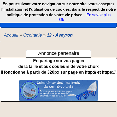
En poursuivant votre navigation sur notre site, vous acceptez
l'installation et l'utilisation de cookies, dans le respect de notre
politique de protection de votre vie privee.
En savoir plus
Les webcams de France, DOM TOM et COM
Ok
Accueil
»
Occitanie
»
12 - Aveyron
.
Annonce partenaire
En partage sur vos pages
de la taille et aux couleurs de votre choix
il fonctionne à partir de 320px sur page en http:// et https://.