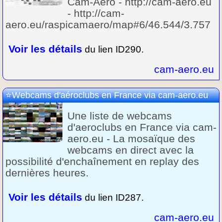
Cam-Aéro - http://cam-aero.eu
- http://cam-
aero.eu/raspicamaero/map#6/46.544/3.757
Voir les détails
du lien ID290.
cam-aero.eu
Webcams d'aéroclubs en France via cam-aero.eu
Une liste de webcams
d'aeroclubs en France via cam-
aero.eu - La mosaïque des
webcams en direct avec la
possibilité d'enchaînement en replay des
dernières heures.
Voir les détails
du lien ID287.
cam-aero.eu