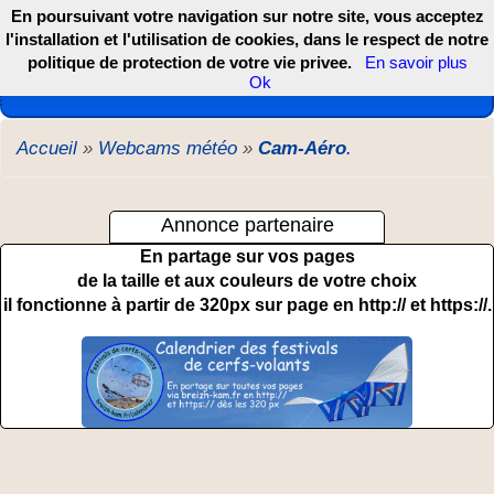
En poursuivant votre navigation sur notre site, vous acceptez
l'installation et l'utilisation de cookies, dans le respect de notre
politique de protection de votre vie privee.
En savoir plus
Les webcams de France, DOM TOM et COM
Ok
Accueil
»
Webcams météo
»
Cam-Aéro
.
Annonce partenaire
En partage sur vos pages
de la taille et aux couleurs de votre choix
il fonctionne à partir de 320px sur page en http:// et https://.