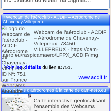
Webcam de l'aéroclub - ACDIF – Aérodrome de
Chavenay-Villepreux
Webcam de l'aéroclub - ACDIF
– Aérodrome de Chavenay-
Villepreux, 78450
VILLEPREUX - https://cam-
aero.eu/raspicamaero/LFPX_ACDIF/img
Voir les détails
du lien ID751.
www.acdif.fr
Webcams d'aérodromes à la carte de cam-aero.eu
Carte interactive géolocalisant
l’ensemble des Webcams