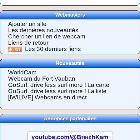
Webmasters
Ajouter un site
Les dernières nouveautés
Chercher un lien de webcam
Liens de retour
Les 30 derniers liens
Nouveautés
WorldCam
Webcam du Fort Vauban
GoSurf, drive less surf more ! La carte
GoSurf, drive less surf more ! La liste
[IWILIVE] Webcams en direct
Annonces partenaires
youtube.com/@BreizhKam