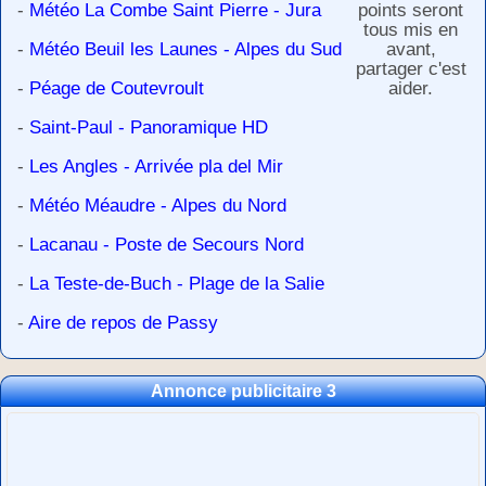
-
Météo La Combe Saint Pierre - Jura
points seront
tous mis en
-
Météo Beuil les Launes - Alpes du Sud
avant,
partager c'est
-
Péage de Coutevroult
aider.
-
Saint-Paul - Panoramique HD
-
Les Angles - Arrivée pla del Mir
-
Météo Méaudre - Alpes du Nord
-
Lacanau - Poste de Secours Nord
-
La Teste-de-Buch - Plage de la Salie
-
Aire de repos de Passy
Annonce publicitaire 3