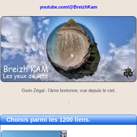
youtube.com/@BreizhKam
Gwin Zégal : l'âme bretonne, vue depuis le ciel.
.
Choisis parmi les 1200 liens.