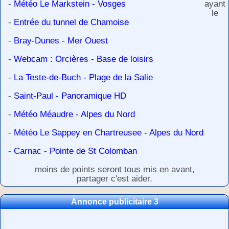
-
Météo Le Markstein - Vosges
ayant
le
-
Entrée du tunnel de Chamoise
-
Bray-Dunes - Mer Ouest
-
Webcam : Orcières - Base de loisirs
-
La Teste-de-Buch - Plage de la Salie
-
Saint-Paul - Panoramique HD
-
Météo Méaudre - Alpes du Nord
-
Météo Le Sappey en Chartreusee - Alpes du Nord
-
Carnac - Pointe de St Colomban
moins de points seront tous mis en avant,
partager c'est aider.
Annonce publicitaire 3