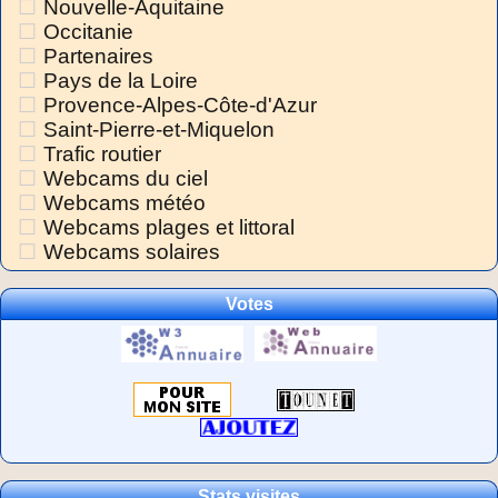
Nouvelle-Aquitaine
Occitanie
Partenaires
Pays de la Loire
Provence-Alpes-Côte-d'Azur
Saint-Pierre-et-Miquelon
Trafic routier
Webcams du ciel
Webcams météo
Webcams plages et littoral
Webcams solaires
Votes
Stats visites