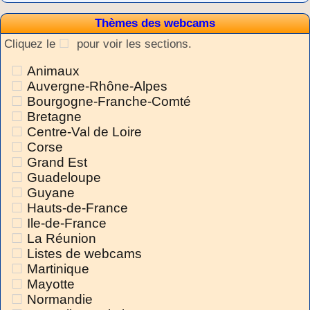
Thèmes des webcams
Cliquez le
pour voir les sections.
Animaux
Auvergne-Rhône-Alpes
Bourgogne-Franche-Comté
Bretagne
Centre-Val de Loire
Corse
Grand Est
Guadeloupe
Guyane
Hauts-de-France
Ile-de-France
La Réunion
Listes de webcams
Martinique
Mayotte
Normandie