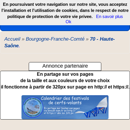
En poursuivant votre navigation sur notre site, vous acceptez
l'installation et l'utilisation de cookies, dans le respect de notre
politique de protection de votre vie privee.
En savoir plus
Les webcams de France, DOM TOM et COM
Ok
Accueil
»
Bourgogne-Franche-Comté
»
70 - Haute-
Saône
.
Annonce partenaire
En partage sur vos pages
de la taille et aux couleurs de votre choix
il fonctionne à partir de 320px sur page en http:// et https://.