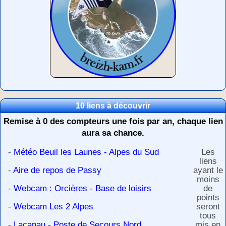
10 liens à découvrir
Remise à 0 des compteurs une fois par an, chaque lien
aura sa chance.
-
Météo Beuil les Launes - Alpes du Sud
Les
liens
-
Aire de repos de Passy
ayant le
moins
-
Webcam : Orcières - Base de loisirs
de
points
-
Webcam Les 2 Alpes
seront
tous
-
Lacanau - Poste de Secours Nord
mis en