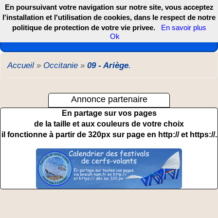
En poursuivant votre navigation sur notre site, vous acceptez
l'installation et l'utilisation de cookies, dans le respect de notre
politique de protection de votre vie privee.
En savoir plus
Les webcams de France, DOM TOM et COM
Ok
Accueil
»
Occitanie
»
09 - Ariège
.
Annonce partenaire
En partage sur vos pages
de la taille et aux couleurs de votre choix
il fonctionne à partir de 320px sur page en http:// et https://.