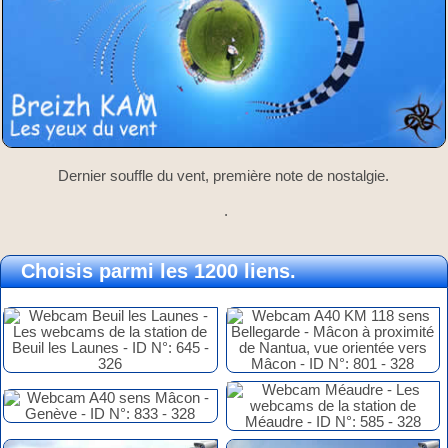
Dernier souffle du vent, première note de nostalgie.
.
Choisis parmi les 1200 liens.