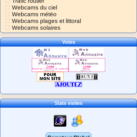
Trafic routier
Webcams du ciel
Webcams météo
Webcams plages et littoral
Webcams solaires
Votes
Stats visites