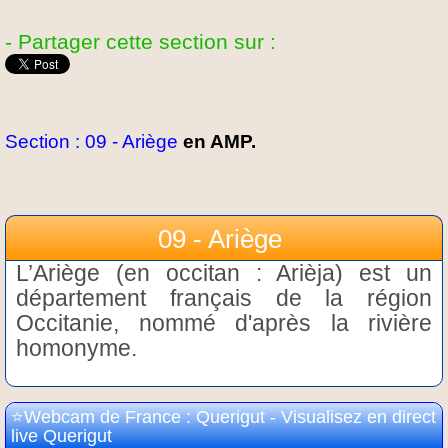
- Partager cette section sur :
Section : 09 - Ariège
en AMP.
09 - Ariège
L’Ariège (en occitan : Arièja) est un
département français de la région
Occitanie, nommé d'après la rivière
homonyme.
Webcam de France : Querigut - Visualisez en direct
live Querigut