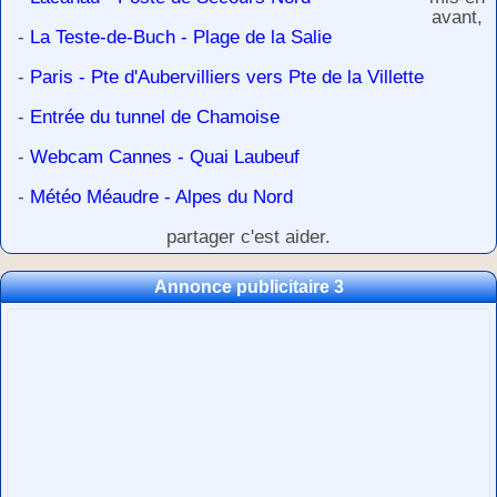
avant,
-
La Teste-de-Buch - Plage de la Salie
-
Paris - Pte d'Aubervilliers vers Pte de la Villette
-
Entrée du tunnel de Chamoise
-
Webcam Cannes - Quai Laubeuf
-
Météo Méaudre - Alpes du Nord
partager c'est aider.
Annonce publicitaire 3