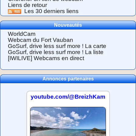
Liens de retour
Les 30 derniers liens
Nouveautés
WorldCam
Webcam du Fort Vauban
GoSurf, drive less surf more ! La carte
GoSurf, drive less surf more ! La liste
[IWILIVE] Webcams en direct
Annonces partenaires
youtube.com/@BreizhKam