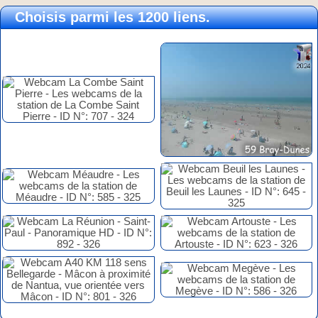
Choisis parmi les 1200 liens.