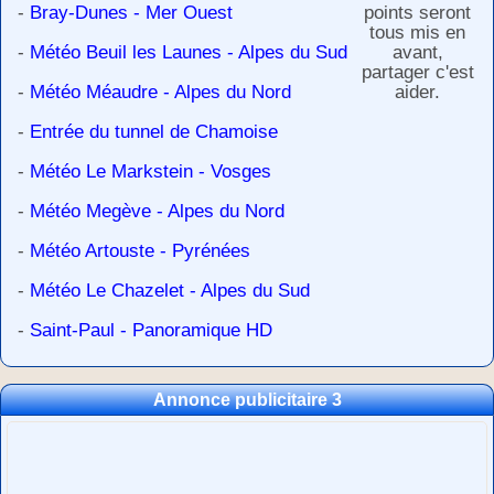
-
Bray-Dunes - Mer Ouest
points seront
tous mis en
-
Météo Beuil les Launes - Alpes du Sud
avant,
partager c'est
-
Météo Méaudre - Alpes du Nord
aider.
-
Entrée du tunnel de Chamoise
-
Météo Le Markstein - Vosges
-
Météo Megève - Alpes du Nord
-
Météo Artouste - Pyrénées
-
Météo Le Chazelet - Alpes du Sud
-
Saint-Paul - Panoramique HD
Annonce publicitaire 3