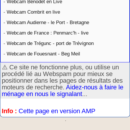
-
Webcam Bénodet en Live
-
Webcam Combrit en live
-
Webcam Audierne - le Port - Bretagne
-
Webcam de France : Penmarc'h - live
-
Webcam de Trégunc - port de Trévignon
-
Webcam de Fouesnant - Beg Meil
⚠️ Ce site ne fonctionne plus, ou utilise un
procédé lié au Webspam pour mieux se
positionner dans les pages de résultats des
moteurs de recherche.
Aidez-nous à faire le
ménage en nous le signalant
...
Info :
Cette page en version AMP
.