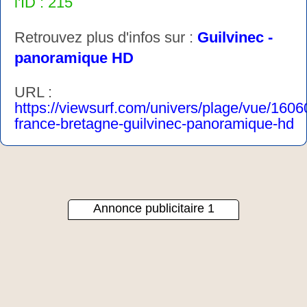
l'ID : 215
Retrouvez plus d'infos sur :
Guilvinec -
panoramique HD
URL :
https://viewsurf.com/univers/plage/vue/1606
france-bretagne-guilvinec-panoramique-hd
Annonce publicitaire 1