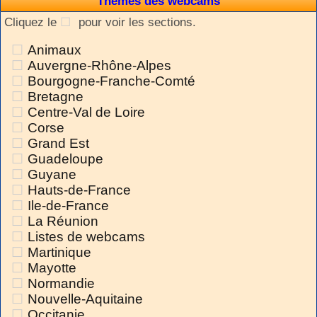
Thèmes des webcams
Cliquez le
pour voir les sections.
Animaux
Auvergne-Rhône-Alpes
Bourgogne-Franche-Comté
Bretagne
Centre-Val de Loire
Corse
Grand Est
Guadeloupe
Guyane
Hauts-de-France
Ile-de-France
La Réunion
Listes de webcams
Martinique
Mayotte
Normandie
Nouvelle-Aquitaine
Occitanie