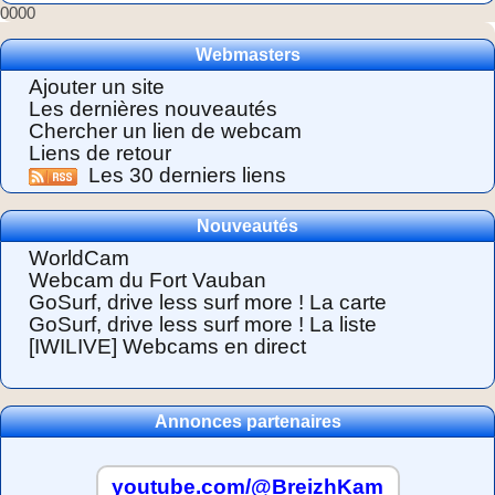
0000
Webmasters
Ajouter un site
Les dernières nouveautés
Chercher un lien de webcam
Liens de retour
Les 30 derniers liens
Nouveautés
WorldCam
Webcam du Fort Vauban
GoSurf, drive less surf more ! La carte
GoSurf, drive less surf more ! La liste
[IWILIVE] Webcams en direct
Annonces partenaires
youtube.com/@BreizhKam