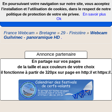
En poursuivant votre navigation sur notre site, vous acceptez
l'installation et l'utilisation de cookies, dans le respect de notre
politique de protection de votre vie privee.
En savoir plus
Les webcams de France, DOM TOM et COM
Ok
France Webcam
»
Bretagne
»
29 - Finistère
»
Webcam
Guilvinec - panoramique HD
.
Annonce partenaire
En partage sur vos pages
de la taille et aux couleurs de votre choix
il fonctionne à partir de 320px sur page en http:// et https://.