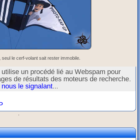
seul le cerf-volant sait rester immobile.
u utilise un procédé lié au Webspam pour
ages de résultats des moteurs de recherche.
 nous le signalant
...
P
.