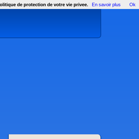
olitique de protection de votre vie privee.
En savoir plus
Ok