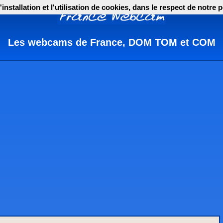
nstallation et l'utilisation de cookies, dans le respect de notre p
Les webcams de France, DOM TOM et COM