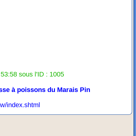
53:58 sous l'ID : 1005
sse à poissons du Marais Pin
ew/index.shtml