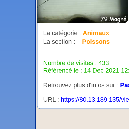
La catégorie :
Animaux
La section :
Poissons
Nombre de visites : 433
Référencé le : 14 Dec 2021 12:
Retrouvez plus d'infos sur :
Pa
URL :
https://80.13.189.135/vi