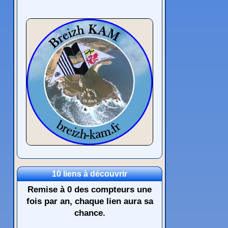
10 liens à découvrir
Remise à 0 des compteurs une
fois par an, chaque lien aura sa
chance.