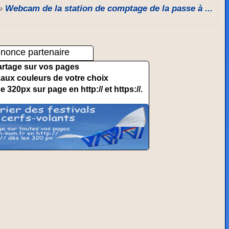
»
Webcam de la station de comptage de la passe à ...
nonce partenaire
artage sur vos pages
et aux couleurs de votre choix
de 320px sur page en http:// et https://.