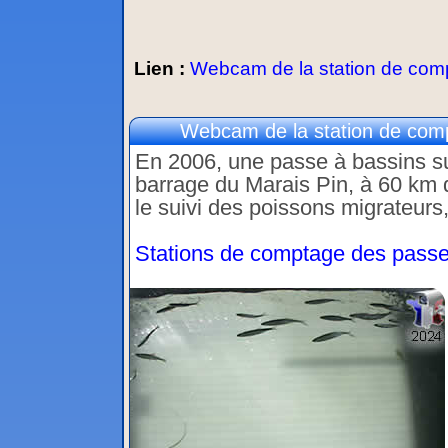
Lien :
Webcam de la station de comp
Webcam de la station de comp
En 2006, une passe à bassins suc
barrage du Marais Pin, à 60 km 
le suivi des poissons migrateurs
Stations de comptage des passe