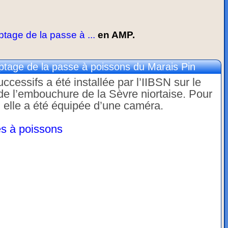
tage de la passe à ...
en AMP.
tage de la passe à poissons du Marais Pin
cessifs a été installée par l’IIBSN sur le
de l’embouchure de la Sèvre niortaise. Pour
, elle a été équipée d’une caméra.
s à poissons