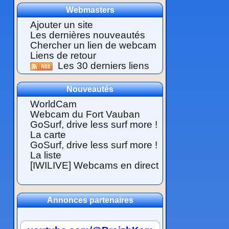
Webmasters
Ajouter un site
Les dernières nouveautés
Chercher un lien de webcam
Liens de retour
Les 30 derniers liens
Nouveautés
WorldCam
Webcam du Fort Vauban
GoSurf, drive less surf more !
La carte
GoSurf, drive less surf more !
La liste
[IWILIVE] Webcams en direct
Annonces partenaires