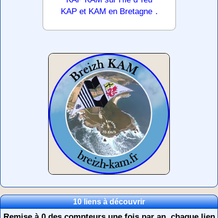
.
KAP et KAM en Bretagne
10 liens à découvrir
Remise à 0 des compteurs une fois par an, chaque lien