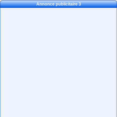
Annonce publicitaire 3