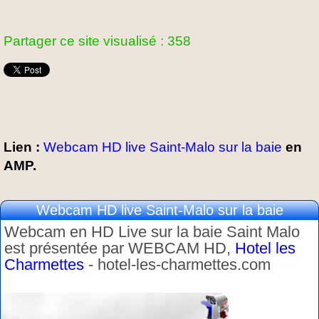
Partager ce site visualisé : 358
Lien :
Webcam HD live Saint-Malo sur la baie
en
AMP.
Webcam HD live Saint-Malo sur la baie
Webcam en HD Live sur la baie Saint Malo
est présentée par WEBCAM HD,
Hotel les
Charmettes
- hotel-les-charmettes.com