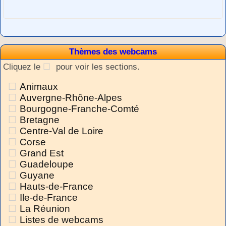
Thèmes des webcams
Cliquez le
pour voir les sections.
Animaux
Auvergne-Rhône-Alpes
Bourgogne-Franche-Comté
Bretagne
Centre-Val de Loire
Corse
Grand Est
Guadeloupe
Guyane
Hauts-de-France
Ile-de-France
La Réunion
Listes de webcams