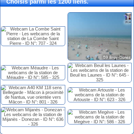
Choisis parmi les 1200 liens.