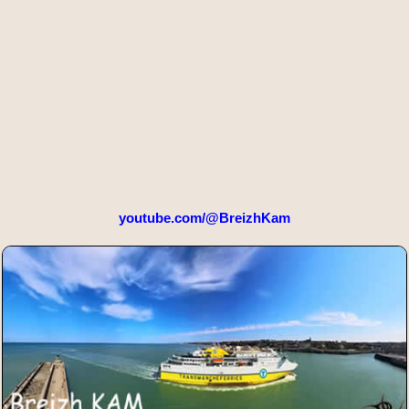
youtube.com/@BreizhKam