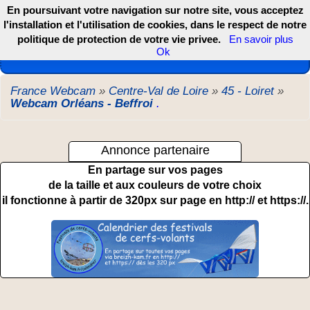
En poursuivant votre navigation sur notre site, vous acceptez
l'installation et l'utilisation de cookies, dans le respect de notre
politique de protection de votre vie privee.
En savoir plus
Les webcams de France, DOM TOM et COM
Ok
France Webcam
»
Centre-Val de Loire
»
45 - Loiret
»
Webcam Orléans - Beffroi
.
Annonce partenaire
En partage sur vos pages
de la taille et aux couleurs de votre choix
il fonctionne à partir de 320px sur page en http:// et https://.