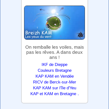
On remballe les voiles, mais
pas les rêves. A dans deux
ans !
IKF de Dieppe
Couleurs Bretagne
KAP KAM en Vendée
RICV de Berck-sur-Mer
KAP KAM sur l'île d'Yeu
.
KAP et KAM en Bretagne