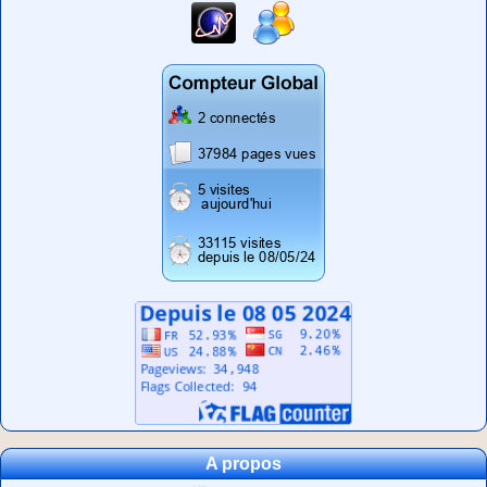
A propos