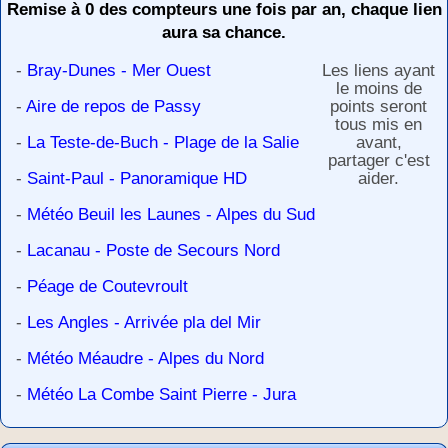
Remise à 0 des compteurs une fois par an, chaque lien
aura sa chance.
-
Bray-Dunes - Mer Ouest
Les liens ayant
le moins de
-
Aire de repos de Passy
points seront
tous mis en
-
La Teste-de-Buch - Plage de la Salie
avant,
partager c'est
-
Saint-Paul - Panoramique HD
aider.
-
Météo Beuil les Launes - Alpes du Sud
-
Lacanau - Poste de Secours Nord
-
Péage de Coutevroult
-
Les Angles - Arrivée pla del Mir
-
Météo Méaudre - Alpes du Nord
-
Météo La Combe Saint Pierre - Jura