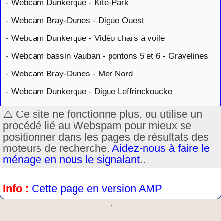
-
Webcam Dunkerque - Kite-Park
-
Webcam Bray-Dunes - Digue Ouest
-
Webcam Dunkerque - Vidéo chars à voile
-
Webcam bassin Vauban - pontons 5 et 6 - Gravelines
-
Webcam Bray-Dunes - Mer Nord
-
Webcam Dunkerque - Digue Leffrinckoucke
⚠️ Ce site ne fonctionne plus, ou utilise un
procédé lié au Webspam pour mieux se
positionner dans les pages de résultats des
moteurs de recherche.
Aidez-nous à faire le
ménage en nous le signalant
...
Info :
Cette page en version AMP
.