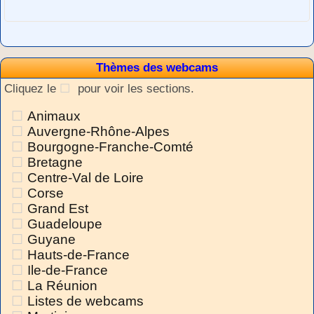
Thèmes des webcams
Cliquez le
pour voir les sections.
Animaux
Auvergne-Rhône-Alpes
Bourgogne-Franche-Comté
Bretagne
Centre-Val de Loire
Corse
Grand Est
Guadeloupe
Guyane
Hauts-de-France
Ile-de-France
La Réunion
Listes de webcams