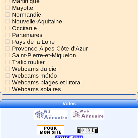
Martinique
Mayotte
Normandie
Nouvelle-Aquitaine
Occitanie
Partenaires
Pays de la Loire
Provence-Alpes-Côte-d'Azur
Saint-Pierre-et-Miquelon
Trafic routier
Webcams du ciel
Webcams météo
Webcams plages et littoral
Webcams solaires
Votes