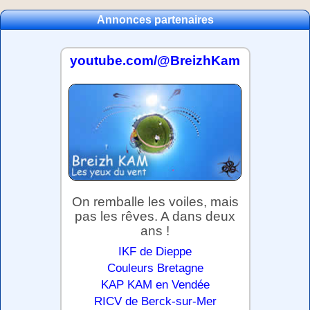
Annonces partenaires
youtube.com/@BreizhKam
On remballe les voiles, mais
pas les rêves. A dans deux
ans !
IKF de Dieppe
Couleurs Bretagne
KAP KAM en Vendée
RICV de Berck-sur-Mer