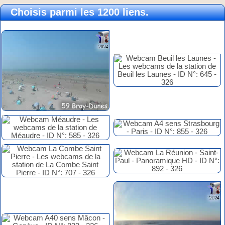
Choisis parmi les 1200 liens.