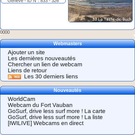
0000
Webmasters
Ajouter un site
Les dernières nouveautés
Chercher un lien de webcam
Liens de retour
Les 30 derniers liens
Nouveautés
WorldCam
Webcam du Fort Vauban
GoSurf, drive less surf more ! La carte
GoSurf, drive less surf more ! La liste
[IWILIVE] Webcams en direct