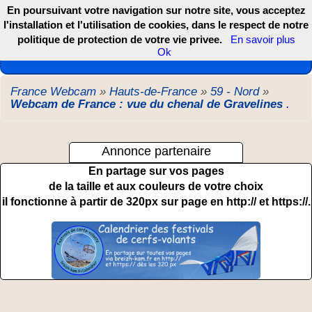
En poursuivant votre navigation sur notre site, vous acceptez
l'installation et l'utilisation de cookies, dans le respect de notre
politique de protection de votre vie privee.
En savoir plus
Les webcams de France, DOM TOM et COM
Ok
France Webcam
»
Hauts-de-France
»
59 - Nord
»
Webcam de France : vue du chenal de Gravelines
.
Annonce partenaire
En partage sur vos pages
de la taille et aux couleurs de votre choix
il fonctionne à partir de 320px sur page en http:// et https://.