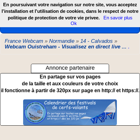
En poursuivant votre navigation sur notre site, vous acceptez
l'installation et l'utilisation de cookies, dans le respect de notre
politique de protection de votre vie privee.
En savoir plus
Les webcams de France, DOM TOM et COM
Ok
France Webcam
»
Normandie
»
14 - Calvados
»
Webcam Ouistreham - Visualisez en direct live ...
.
Annonce partenaire
En partage sur vos pages
de la taille et aux couleurs de votre choix
il fonctionne à partir de 320px sur page en http:// et https://.