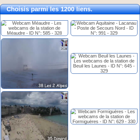
Choisis parmi les 1200 liens.