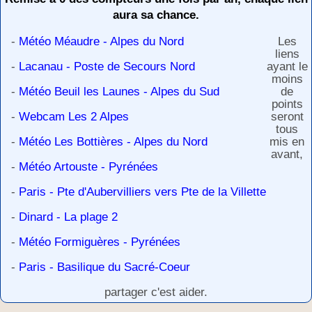
aura sa chance.
-
Météo Méaudre - Alpes du Nord
Les
liens
-
Lacanau - Poste de Secours Nord
ayant le
moins
-
Météo Beuil les Launes - Alpes du Sud
de
points
-
Webcam Les 2 Alpes
seront
tous
-
Météo Les Bottières - Alpes du Nord
mis en
avant,
-
Météo Artouste - Pyrénées
-
Paris - Pte d'Aubervilliers vers Pte de la Villette
-
Dinard - La plage 2
-
Météo Formiguères - Pyrénées
-
Paris - Basilique du Sacré-Coeur
partager c'est aider.