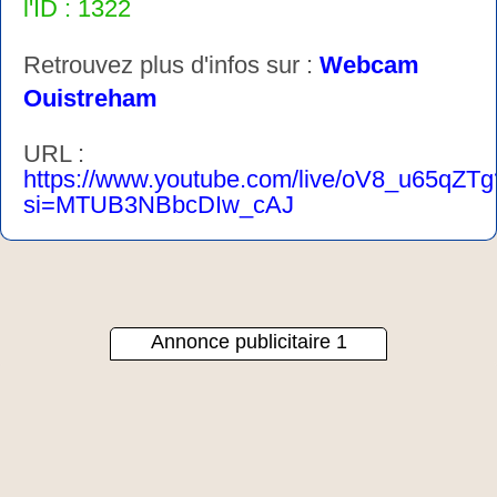
l'ID : 1322
Retrouvez plus d'infos sur :
Webcam
Ouistreham
URL :
https://www.youtube.com/live/oV8_u65qZTg
si=MTUB3NBbcDIw_cAJ
Annonce publicitaire 1