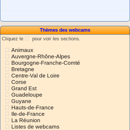
Thèmes des webcams
Cliquez le
pour voir les sections.
Animaux
Auvergne-Rhône-Alpes
Bourgogne-Franche-Comté
Bretagne
Centre-Val de Loire
Corse
Grand Est
Guadeloupe
Guyane
Hauts-de-France
Ile-de-France
La Réunion
Listes de webcams