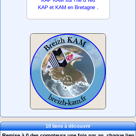
KAP KAM sur l'île d'Yeu
.
KAP et KAM en Bretagne
10 liens à découvrir
Remise à 0 des compteurs une fois par an, chaque lien