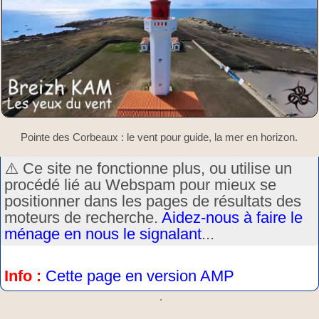
Pointe des Corbeaux : le vent pour guide, la mer en horizon.
⚠️ Ce site ne fonctionne plus, ou utilise un
procédé lié au Webspam pour mieux se
positionner dans les pages de résultats des
moteurs de recherche.
Aidez-nous à faire le
ménage en nous le signalant
...
Info :
Cette page en version AMP
.