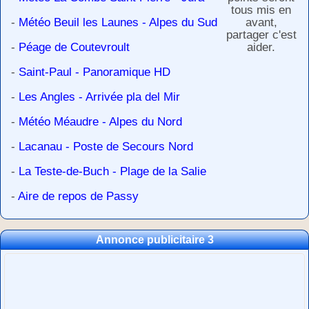
tous mis en
-
Météo Beuil les Launes - Alpes du Sud
avant,
partager c'est
-
Péage de Coutevroult
aider.
-
Saint-Paul - Panoramique HD
-
Les Angles - Arrivée pla del Mir
-
Météo Méaudre - Alpes du Nord
-
Lacanau - Poste de Secours Nord
-
La Teste-de-Buch - Plage de la Salie
-
Aire de repos de Passy
Annonce publicitaire 3