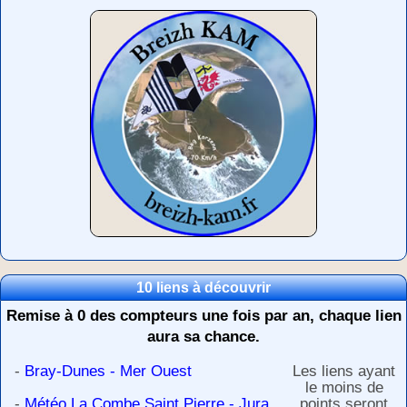
10 liens à découvrir
Remise à 0 des compteurs une fois par an, chaque lien
aura sa chance.
-
Bray-Dunes - Mer Ouest
Les liens ayant
le moins de
-
Météo La Combe Saint Pierre - Jura
points seront