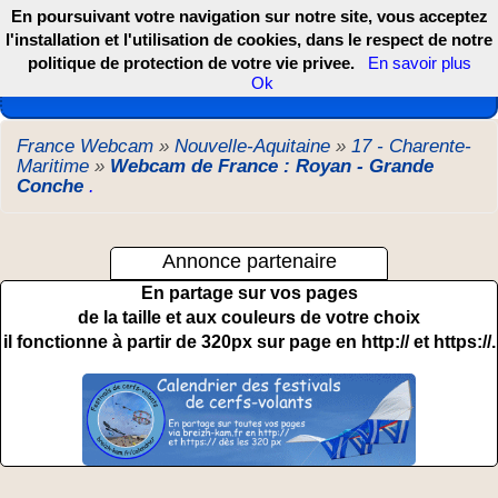
En poursuivant votre navigation sur notre site, vous acceptez
l'installation et l'utilisation de cookies, dans le respect de notre
politique de protection de votre vie privee.
En savoir plus
Les webcams de France, DOM TOM et COM
Ok
France Webcam
»
Nouvelle-Aquitaine
»
17 - Charente-
Maritime
»
Webcam de France : Royan - Grande
Conche
.
Annonce partenaire
En partage sur vos pages
de la taille et aux couleurs de votre choix
il fonctionne à partir de 320px sur page en http:// et https://.