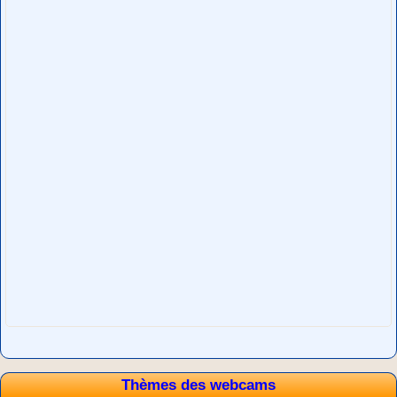
Thèmes des webcams