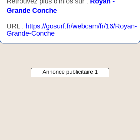
Retrouvez plus d'infos sur :
Royan -
Grande Conche
URL :
https://gosurf.fr/webcam/fr/16/Royan-
Grande-Conche
Annonce publicitaire 1