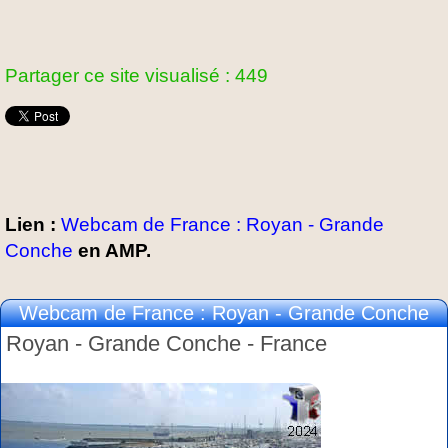
Partager ce site visualisé : 449
Lien :
Webcam de France : Royan - Grande
Conche
en AMP.
Webcam de France : Royan - Grande Conche
Royan - Grande Conche - France