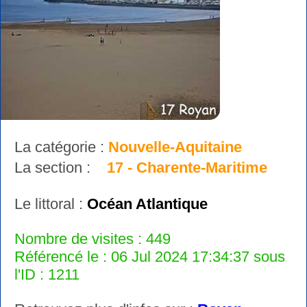
La catégorie :
Nouvelle-Aquitaine
La section :
17 - Charente-Maritime
Le littoral :
Océan Atlantique
Nombre de visites : 449
Référencé le : 06 Jul 2024 17:34:37 sous
l'ID : 1211