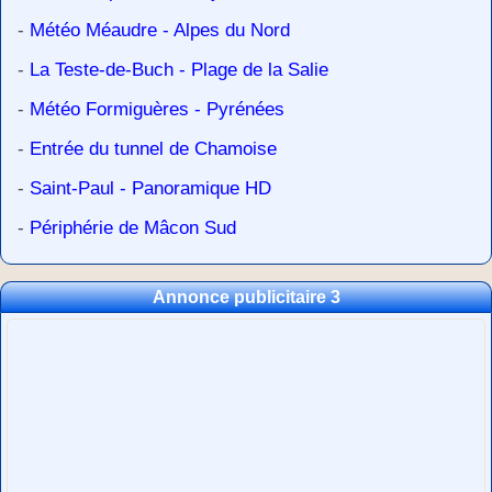
-
Météo Méaudre - Alpes du Nord
-
La Teste-de-Buch - Plage de la Salie
-
Météo Formiguères - Pyrénées
-
Entrée du tunnel de Chamoise
-
Saint-Paul - Panoramique HD
-
Périphérie de Mâcon Sud
Annonce publicitaire 3