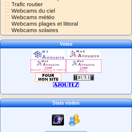
Trafic routier
Webcams du ciel
Webcams météo
Webcams plages et littoral
Webcams solaires
Votes
Stats visites