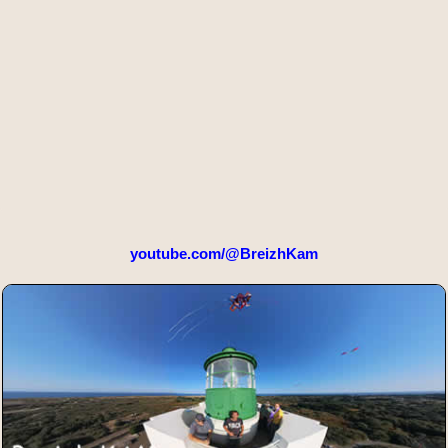
youtube.com/@BreizhKam