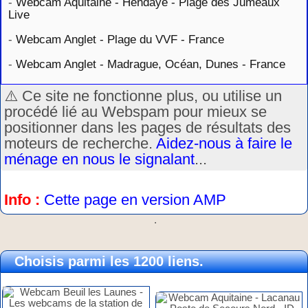
-
Webcam Aquitaine - Hendaye - Plage des Jumeaux
Live
-
Webcam Anglet - Plage du VVF - France
-
Webcam Anglet - Madrague, Océan, Dunes - France
⚠️ Ce site ne fonctionne plus, ou utilise un
procédé lié au Webspam pour mieux se
positionner dans les pages de résultats des
moteurs de recherche.
Aidez-nous à faire le
ménage en nous le signalant
...
Info :
Cette page en version AMP
.
Choisis parmi les 1200 liens.