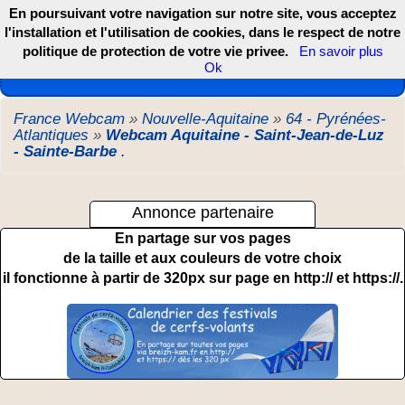
En poursuivant votre navigation sur notre site, vous acceptez
l'installation et l'utilisation de cookies, dans le respect de notre
politique de protection de votre vie privee.
En savoir plus
Les webcams de France, DOM TOM et COM
Ok
France Webcam
»
Nouvelle-Aquitaine
»
64 - Pyrénées-
Atlantiques
»
Webcam Aquitaine - Saint-Jean-de-Luz
- Sainte-Barbe
.
Annonce partenaire
En partage sur vos pages
de la taille et aux couleurs de votre choix
il fonctionne à partir de 320px sur page en http:// et https://.