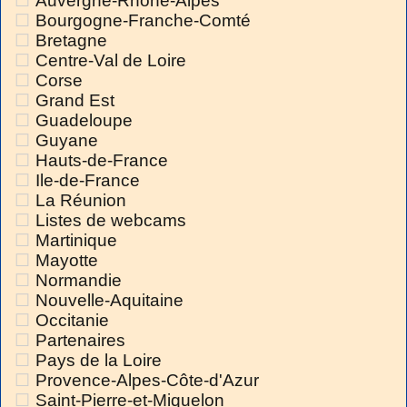
Auvergne-Rhône-Alpes
Bourgogne-Franche-Comté
Bretagne
Centre-Val de Loire
Corse
Grand Est
Guadeloupe
Guyane
Hauts-de-France
Ile-de-France
La Réunion
Listes de webcams
Martinique
Mayotte
Normandie
Nouvelle-Aquitaine
Occitanie
Partenaires
Pays de la Loire
Provence-Alpes-Côte-d'Azur
Saint-Pierre-et-Miquelon