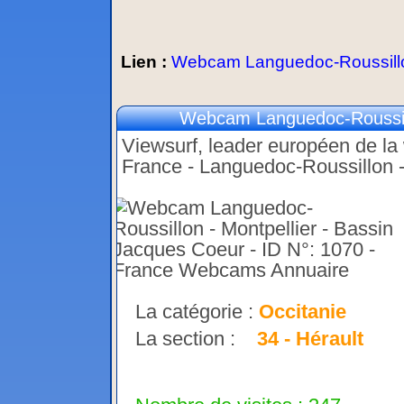
Lien :
Webcam Languedoc-Roussillon 
Webcam Languedoc-Roussill
Viewsurf, leader européen de la w
France - Languedoc-Roussillon -
La catégorie :
Occitanie
La section :
34 - Hérault