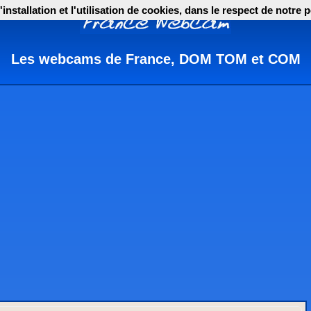
nstallation et l'utilisation de cookies, dans le respect de notre p
Les webcams de France, DOM TOM et COM