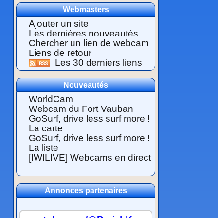
Webmasters
Ajouter un site
Les dernières nouveautés
Chercher un lien de webcam
Liens de retour
Les 30 derniers liens
Nouveautés
WorldCam
Webcam du Fort Vauban
GoSurf, drive less surf more !
La carte
GoSurf, drive less surf more !
La liste
[IWILIVE] Webcams en direct
Annonces partenaires