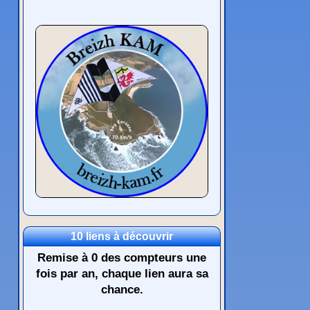
10 liens à découvrir
Remise à 0 des compteurs une
fois par an, chaque lien aura sa
chance.