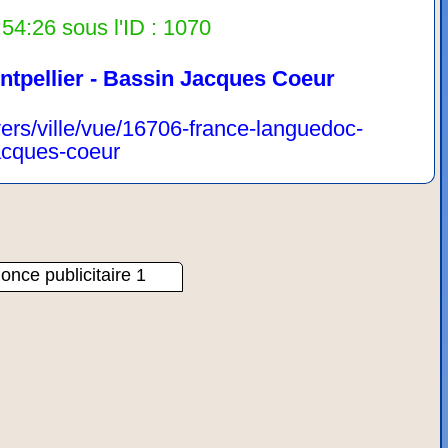
54:26 sous l'ID : 1070
ntpellier - Bassin Jacques Coeur
vers/ville/vue/16706-france-languedoc-
jacques-coeur
once publicitaire 1