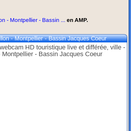
- Montpellier - Bassin ...
en AMP.
on - Montpellier - Bassin Jacques Coeur
ebcam HD touristique live et différée, ville -
 Montpellier - Bassin Jacques Coeur