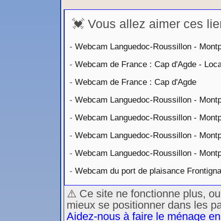
💓 Vous allez aimer ces lie
-
Webcam Languedoc-Roussillon - Montpe
-
Webcam de France : Cap d'Agde - Locati
-
Webcam de France : Cap d'Agde
-
Webcam Languedoc-Roussillon - Montp
-
Webcam Languedoc-Roussillon - Montpel
-
Webcam Languedoc-Roussillon - Montpe
-
Webcam Languedoc-Roussillon - Montpel
-
Webcam du port de plaisance Frontign
⚠️ Ce site ne fonctionne plus, o
mieux se positionner dans les p
Aidez-nous à faire le ménage en