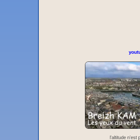
yout
l'altitude n'es