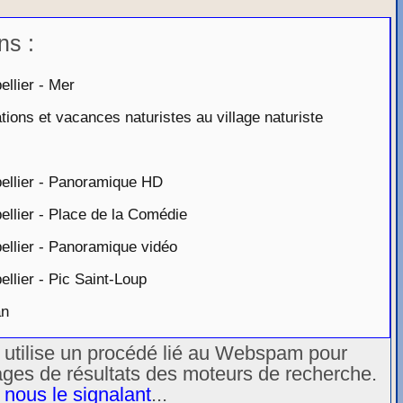
ns :
llier - Mer
ons et vacances naturistes au village naturiste
ellier - Panoramique HD
lier - Place de la Comédie
llier - Panoramique vidéo
lier - Pic Saint-Loup
an
u utilise un procédé lié au Webspam pour
ages de résultats des moteurs de recherche.
 nous le signalant
...