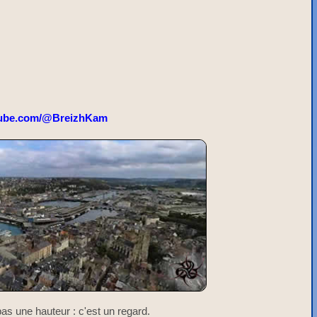
ube.com/@BreizhKam
t pas une hauteur : c'est un regard.