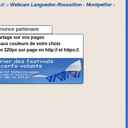
ult
»
Webcam Languedoc-Roussillon - Montpellier -
nonce partenaire
artage sur vos pages
et aux couleurs de votre choix
de 320px sur page en http:// et https://.