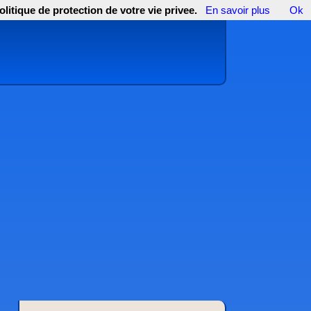
olitique de protection de votre vie privee.
En savoir plus
Ok