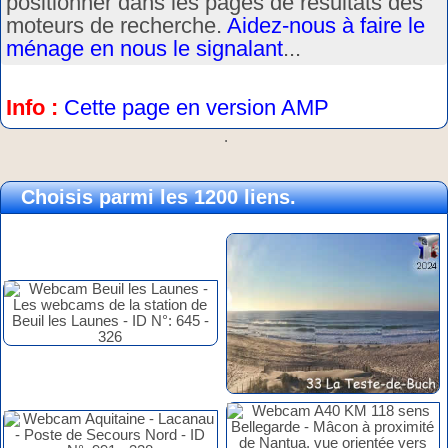
positionner dans les pages de résultats des
moteurs de recherche.
Aidez-nous à faire le
ménage en nous le signalant
...
Info :
Cette page en version AMP
.
Choisis parmi les 1200 liens.