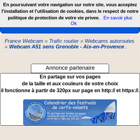
En poursuivant votre navigation sur notre site, vous acceptez
l'installation et l'utilisation de cookies, dans le respect de notre
politique de protection de votre vie privee.
En savoir plus
Les webcams de France, DOM TOM et COM
Ok
France Webcam
»
Trafic routier
»
Webcams autoroutes
»
Webcam A51 sens Grenoble - Aix-en-Provence
.
Annonce partenaire
En partage sur vos pages
de la taille et aux couleurs de votre choix
il fonctionne à partir de 320px sur page en http:// et https://.