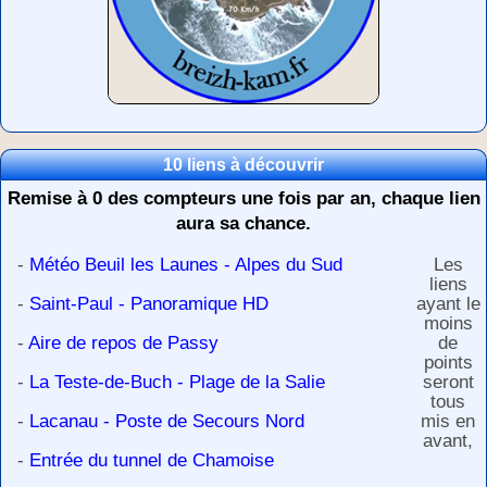
10 liens à découvrir
Remise à 0 des compteurs une fois par an, chaque lien
aura sa chance.
-
Météo Beuil les Launes - Alpes du Sud
Les
liens
-
Saint-Paul - Panoramique HD
ayant le
moins
-
Aire de repos de Passy
de
points
-
La Teste-de-Buch - Plage de la Salie
seront
tous
-
Lacanau - Poste de Secours Nord
mis en
avant,
-
Entrée du tunnel de Chamoise