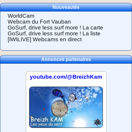
Nouveautés
WorldCam
Webcam du Fort Vauban
GoSurf, drive less surf more ! La carte
GoSurf, drive less surf more ! La liste
[IWILIVE] Webcams en direct
Annonces partenaires
youtube.com/@BreizhKam