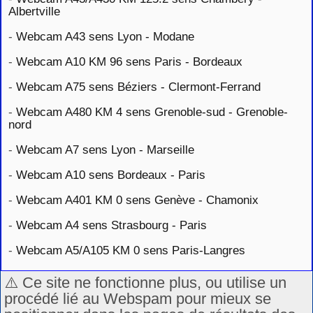
Albertville
-
Webcam A43 sens Lyon - Modane
-
Webcam A10 KM 96 sens Paris - Bordeaux
-
Webcam A75 sens Béziers - Clermont-Ferrand
-
Webcam A480 KM 4 sens Grenoble-sud - Grenoble-
nord
-
Webcam A7 sens Lyon - Marseille
-
Webcam A10 sens Bordeaux - Paris
-
Webcam A401 KM 0 sens Genève - Chamonix
-
Webcam A4 sens Strasbourg - Paris
-
Webcam A5/A105 KM 0 sens Paris-Langres
⚠️ Ce site ne fonctionne plus, ou utilise un
procédé lié au Webspam pour mieux se