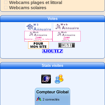
Webcams plages et littoral
Webcams solaires
Votes
Stats visites