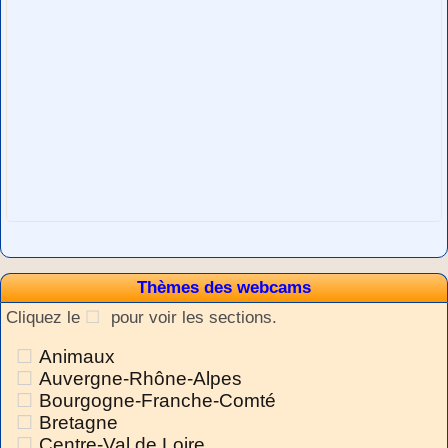
Thèmes des webcams
Cliquez le
pour voir les sections.
Animaux
Auvergne-Rhône-Alpes
Bourgogne-Franche-Comté
Bretagne
Centre-Val de Loire