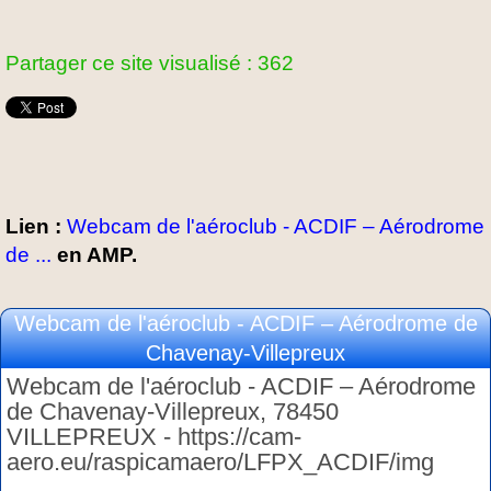
Partager ce site visualisé : 362
Lien :
Webcam de l'aéroclub - ACDIF – Aérodrome
de ...
en AMP.
Webcam de l'aéroclub - ACDIF – Aérodrome de
Chavenay-Villepreux
Webcam de l'aéroclub - ACDIF – Aérodrome
de Chavenay-Villepreux, 78450
VILLEPREUX - https://cam-
aero.eu/raspicamaero/LFPX_ACDIF/img