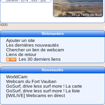
0000
Webmasters
Ajouter un site
Les dernières nouveautés
Chercher un lien de webcam
Liens de retour
Les 30 derniers liens
Nouveautés
WorldCam
Webcam du Fort Vauban
GoSurf, drive less surf more ! La carte
GoSurf, drive less surf more ! La liste
[IWILIVE] Webcams en direct