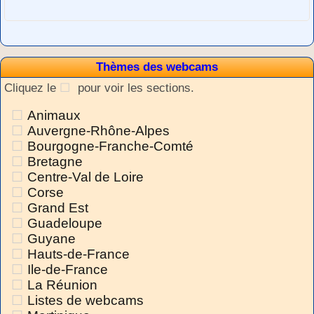
Thèmes des webcams
Cliquez le
pour voir les sections.
Animaux
Auvergne-Rhône-Alpes
Bourgogne-Franche-Comté
Bretagne
Centre-Val de Loire
Corse
Grand Est
Guadeloupe
Guyane
Hauts-de-France
Ile-de-France
La Réunion
Listes de webcams