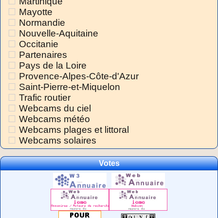
Martinique
Mayotte
Normandie
Nouvelle-Aquitaine
Occitanie
Partenaires
Pays de la Loire
Provence-Alpes-Côte-d'Azur
Saint-Pierre-et-Miquelon
Trafic routier
Webcams du ciel
Webcams météo
Webcams plages et littoral
Webcams solaires
Votes