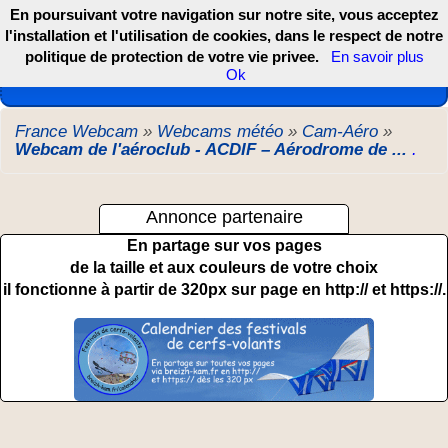
En poursuivant votre navigation sur notre site, vous acceptez
l'installation et l'utilisation de cookies, dans le respect de notre
politique de protection de votre vie privee.
En savoir plus
Les webcams de France, DOM TOM et COM
Ok
France Webcam
»
Webcams météo
»
Cam-Aéro
»
Webcam de l'aéroclub - ACDIF – Aérodrome de ...
.
Annonce partenaire
En partage sur vos pages
de la taille et aux couleurs de votre choix
il fonctionne à partir de 320px sur page en http:// et https://.