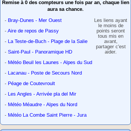
Remise à 0 des compteurs une fois par an, chaque lien
aura sa chance.
-
Bray-Dunes - Mer Ouest
Les liens ayant
le moins de
-
Aire de repos de Passy
points seront
tous mis en
-
La Teste-de-Buch - Plage de la Salie
avant,
partager c'est
-
Saint-Paul - Panoramique HD
aider.
-
Météo Beuil les Launes - Alpes du Sud
-
Lacanau - Poste de Secours Nord
-
Péage de Coutevroult
-
Les Angles - Arrivée pla del Mir
-
Météo Méaudre - Alpes du Nord
-
Météo La Combe Saint Pierre - Jura