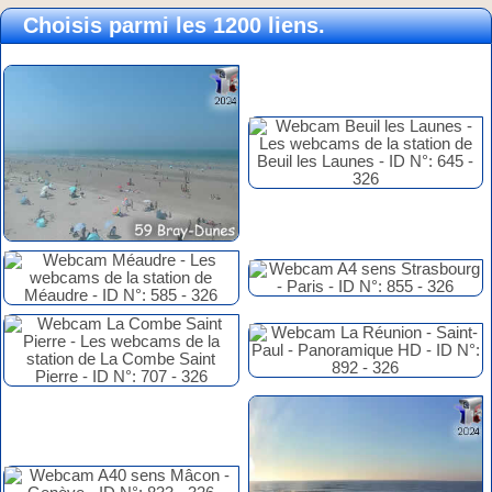
Choisis parmi les 1200 liens.