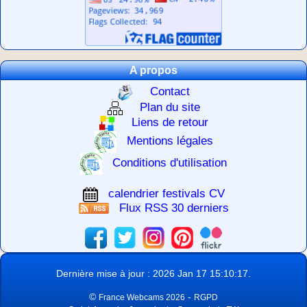
A propos
Contact
Plan du site
Liens de retour
Mentions légales
Conditions d'utilisation
calendrier festivals CV
Flux RSS 30 derniers
Dernière mise à jour : 2026 Jan 17 15:10:17.
©
-
France Webcams 2026
RGPD