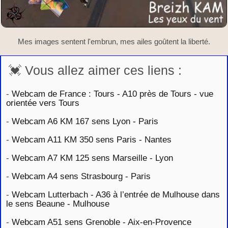
Mes images sentent l'embrun, mes ailes goûtent la liberté.
💓 Vous allez aimer ces liens :
-
Webcam de France : Tours - A10 près de Tours - vue
orientée vers Tours
-
Webcam A6 KM 167 sens Lyon - Paris
-
Webcam A11 KM 350 sens Paris - Nantes
-
Webcam A7 KM 125 sens Marseille - Lyon
-
Webcam A4 sens Strasbourg - Paris
-
Webcam Lutterbach - A36 à l’entrée de Mulhouse dans
le sens Beaune - Mulhouse
-
Webcam A51 sens Grenoble - Aix-en-Provence