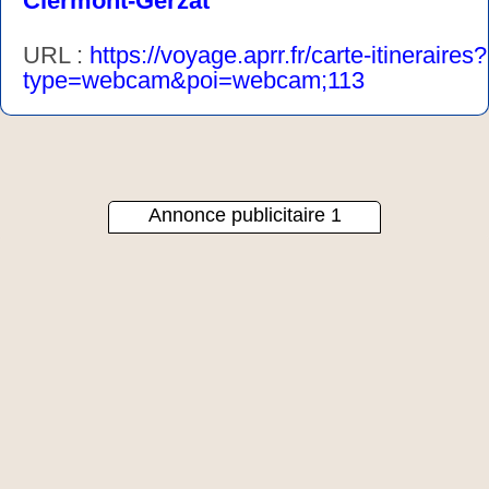
Clermont-Gerzat
URL :
https://voyage.aprr.fr/carte-itineraires?
type=webcam&poi=webcam;113
Annonce publicitaire 1