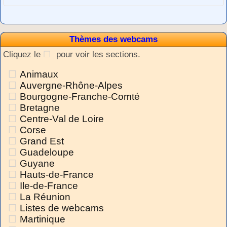
Thèmes des webcams
Cliquez le
pour voir les sections.
Animaux
Auvergne-Rhône-Alpes
Bourgogne-Franche-Comté
Bretagne
Centre-Val de Loire
Corse
Grand Est
Guadeloupe
Guyane
Hauts-de-France
Ile-de-France
La Réunion
Listes de webcams
Martinique