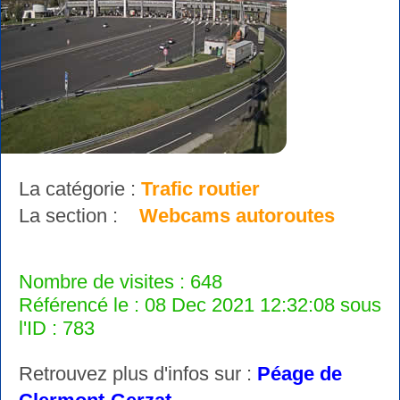
La catégorie :
Trafic routier
La section :
Webcams autoroutes
Nombre de visites : 648
Référencé le : 08 Dec 2021 12:32:08 sous
l'ID : 783
Retrouvez plus d'infos sur :
Péage de