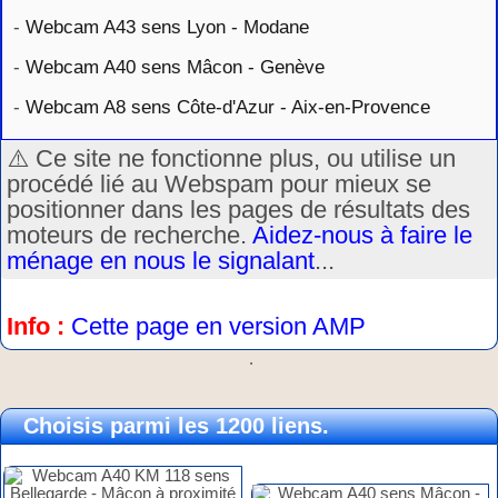
-
Webcam A43 sens Lyon - Modane
-
Webcam A40 sens Mâcon - Genève
-
Webcam A8 sens Côte-d'Azur - Aix-en-Provence
⚠️ Ce site ne fonctionne plus, ou utilise un
procédé lié au Webspam pour mieux se
positionner dans les pages de résultats des
moteurs de recherche.
Aidez-nous à faire le
ménage en nous le signalant
...
Info :
Cette page en version AMP
.
Choisis parmi les 1200 liens.