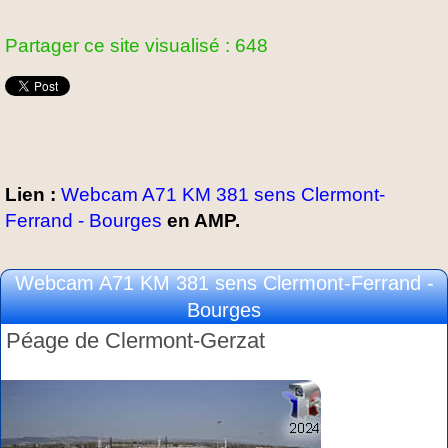
Partager ce site visualisé : 648
Lien :
Webcam A71 KM 381 sens Clermont-
Ferrand - Bourges
en AMP.
Webcam A71 KM 381 sens Clermont-Ferrand -
Bourges
Péage de Clermont-Gerzat