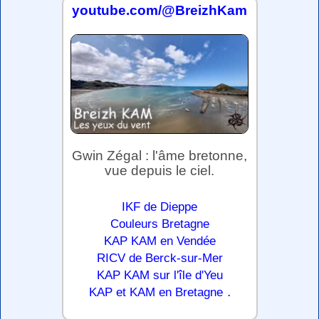
youtube.com/@BreizhKam
Gwin Zégal : l'âme bretonne,
vue depuis le ciel.
IKF de Dieppe
Couleurs Bretagne
KAP KAM en Vendée
RICV de Berck-sur-Mer
KAP KAM sur l'île d'Yeu
.
KAP et KAM en Bretagne