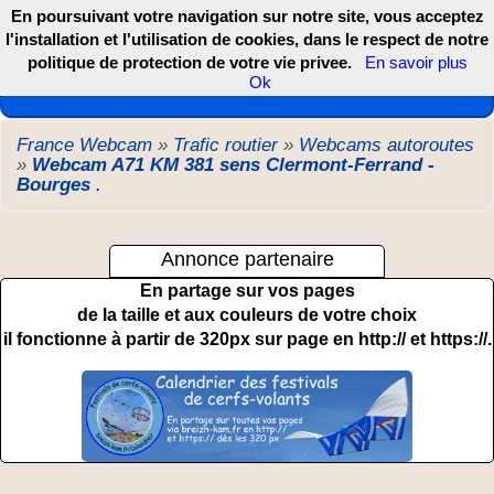
En poursuivant votre navigation sur notre site, vous acceptez
l'installation et l'utilisation de cookies, dans le respect de notre
politique de protection de votre vie privee.
En savoir plus
Les webcams de France, DOM TOM et COM
Ok
France Webcam
»
Trafic routier
»
Webcams autoroutes
»
Webcam A71 KM 381 sens Clermont-Ferrand -
Bourges
.
Annonce partenaire
En partage sur vos pages
de la taille et aux couleurs de votre choix
il fonctionne à partir de 320px sur page en http:// et https://.