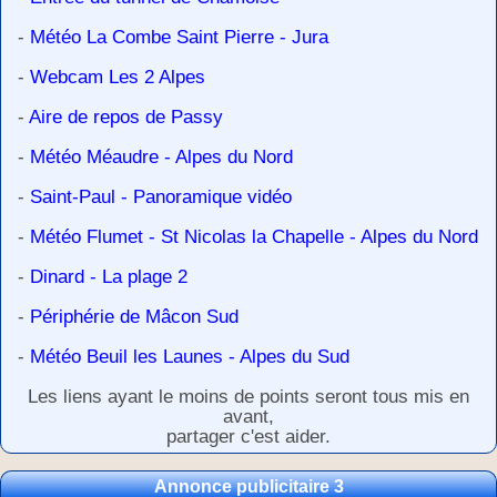
-
Météo La Combe Saint Pierre - Jura
-
Webcam Les 2 Alpes
-
Aire de repos de Passy
-
Météo Méaudre - Alpes du Nord
-
Saint-Paul - Panoramique vidéo
-
Météo Flumet - St Nicolas la Chapelle - Alpes du Nord
-
Dinard - La plage 2
-
Périphérie de Mâcon Sud
-
Météo Beuil les Launes - Alpes du Sud
Les liens ayant le moins de points seront tous mis en
avant,
partager c'est aider.
Annonce publicitaire 3