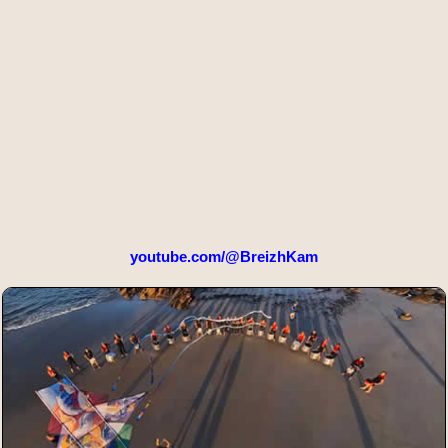
youtube.com/@BreizhKam