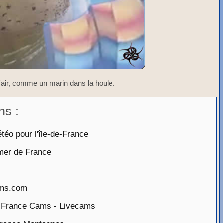
'air, comme un marin dans la houle.
ns :
téo pour l'île-de-France
mer de France
ams.com
rance Cams - Livecams