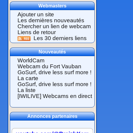
Webmasters
Ajouter un site
Les dernières nouveautés
Chercher un lien de webcam
Liens de retour
Les 30 derniers liens
Nouveautés
WorldCam
Webcam du Fort Vauban
GoSurf, drive less surf more !
La carte
GoSurf, drive less surf more !
La liste
[IWILIVE] Webcams en direct
Annonces partenaires