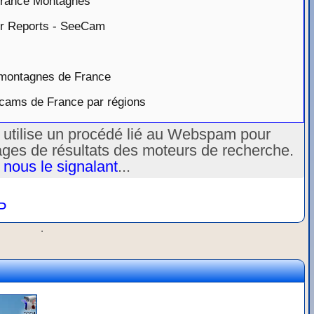
 France Montagnes
r Reports - SeeCam
montagnes de France
cams de France par régions
u utilise un procédé lié au Webspam pour
ages de résultats des moteurs de recherche.
 nous le signalant
...
P
.