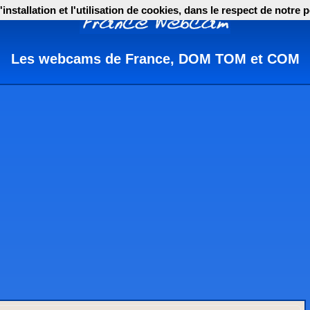
nstallation et l'utilisation de cookies, dans le respect de notre p
Les webcams de France, DOM TOM et COM