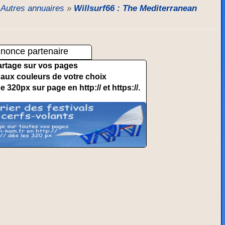
»
Autres annuaires
»
Willsurf66 : The Mediterranean
nonce partenaire
artage sur vos pages
et aux couleurs de votre choix
de 320px sur page en http:// et https://.