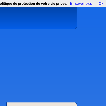
olitique de protection de votre vie privee.
En savoir plus
Ok