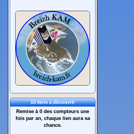
10 liens à découvrir
Remise à 0 des compteurs une
fois par an, chaque lien aura sa
chance.