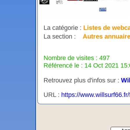
La catégorie :
Listes de web
La section :
Autres annuair
Nombre de visites : 497
Référencé le : 14 Oct 2021 15:
Retrouvez plus d'infos sur :
Wi
URL :
https://www.willsurf66.