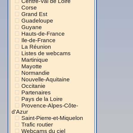
Centre-Val de Loire
Corse
Grand Est
Guadeloupe
Guyane
Hauts-de-France
Ile-de-France
La Réunion
Listes de webcams
Martinique
Mayotte
Normandie
Nouvelle-Aquitaine
Occitanie
Partenaires
Pays de la Loire
Provence-Alpes-Côte-
d'Azur
Saint-Pierre-et-Miquelon
Trafic routier
Webcams du ciel