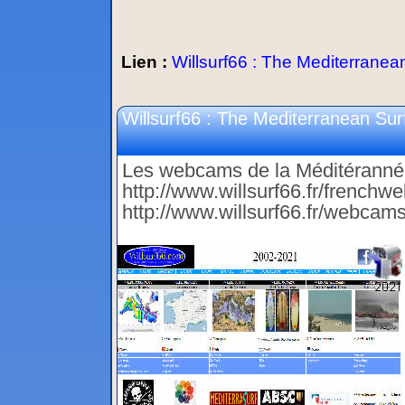
Lien :
Willsurf66 : The Mediterranean
Willsurf66 : The Mediterranean Sur
Les webcams de la Méditéranné
http://www.willsurf66.fr/french
http://www.willsurf66.fr/webcam