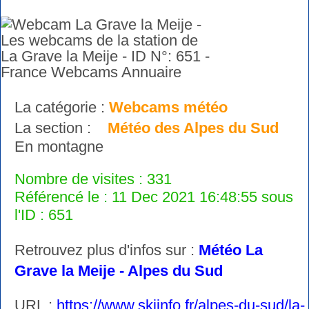
La catégorie :
Webcams météo
La section :
Météo des Alpes du Sud
En montagne
Nombre de visites : 331
Référencé le : 11 Dec 2021 16:48:55 sous
l'ID : 651
Retrouvez plus d'infos sur :
Météo La
Grave la Meije - Alpes du Sud
URL :
https://www.skiinfo.fr/alpes-du-sud/la-