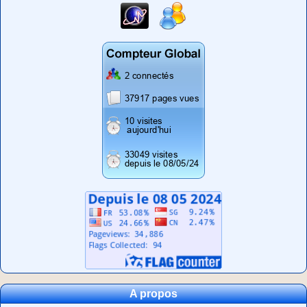
A propos