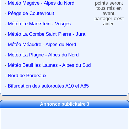
-
Météo Megève - Alpes du Nord
points seront
tous mis en
-
Péage de Coutevroult
avant,
partager c'est
-
Météo Le Markstein - Vosges
aider.
-
Météo La Combe Saint Pierre - Jura
-
Météo Méaudre - Alpes du Nord
-
Météo La Plagne - Alpes du Nord
-
Météo Beuil les Launes - Alpes du Sud
-
Nord de Bordeaux
-
Bifurcation des autoroutes A10 et A85
Annonce publicitaire 3