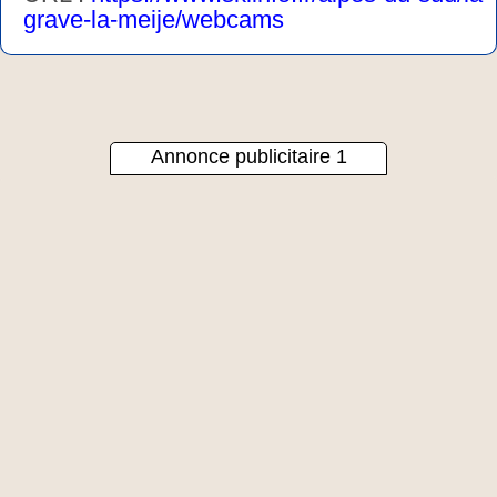
grave-la-meije/webcams
Annonce publicitaire 1