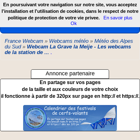
En poursuivant votre navigation sur notre site, vous acceptez
l'installation et l'utilisation de cookies, dans le respect de notre
politique de protection de votre vie privee.
En savoir plus
Les webcams de France, DOM TOM et COM
Ok
France Webcam
»
Webcams météo
»
Météo des Alpes
du Sud
»
Webcam La Grave la Meije - Les webcams
de la station de ...
.
Annonce partenaire
En partage sur vos pages
de la taille et aux couleurs de votre choix
il fonctionne à partir de 320px sur page en http:// et https://.