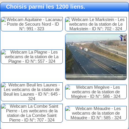
Choisis parmi les 1200 liens.