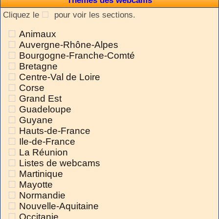
Thèmes des webcams
Cliquez le
pour voir les sections.
Animaux
Auvergne-Rhône-Alpes
Bourgogne-Franche-Comté
Bretagne
Centre-Val de Loire
Corse
Grand Est
Guadeloupe
Guyane
Hauts-de-France
Ile-de-France
La Réunion
Listes de webcams
Martinique
Mayotte
Normandie
Nouvelle-Aquitaine
Occitanie