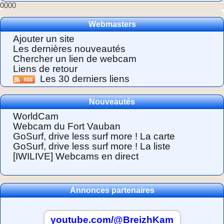
0000
Webmasters
Ajouter un site
Les dernières nouveautés
Chercher un lien de webcam
Liens de retour
Les 30 derniers liens
Nouveautés
WorldCam
Webcam du Fort Vauban
GoSurf, drive less surf more ! La carte
GoSurf, drive less surf more ! La liste
[IWILIVE] Webcams en direct
Annonces partenaires
youtube.com/@BreizhKam