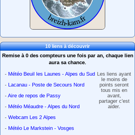
10 liens à découvrir
Remise à 0 des compteurs une fois par an, chaque lien
aura sa chance.
-
Météo Beuil les Launes - Alpes du Sud
Les liens ayant
le moins de
-
Lacanau - Poste de Secours Nord
points seront
tous mis en
-
Aire de repos de Passy
avant,
partager c'est
-
Météo Méaudre - Alpes du Nord
aider.
-
Webcam Les 2 Alpes
-
Météo Le Markstein - Vosges