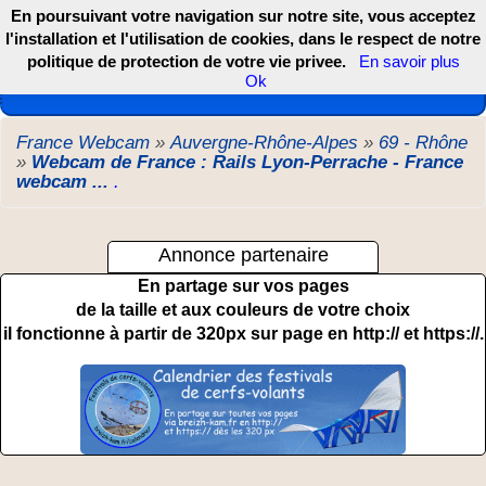
En poursuivant votre navigation sur notre site, vous acceptez
l'installation et l'utilisation de cookies, dans le respect de notre
politique de protection de votre vie privee.
En savoir plus
Les webcams de France, DOM TOM et COM
Ok
France Webcam
»
Auvergne-Rhône-Alpes
»
69 - Rhône
»
Webcam de France : Rails Lyon-Perrache - France
webcam ...
.
Annonce partenaire
En partage sur vos pages
de la taille et aux couleurs de votre choix
il fonctionne à partir de 320px sur page en http:// et https://.