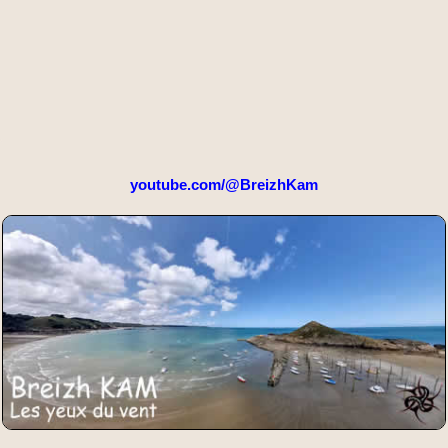
youtube.com/@BreizhKam