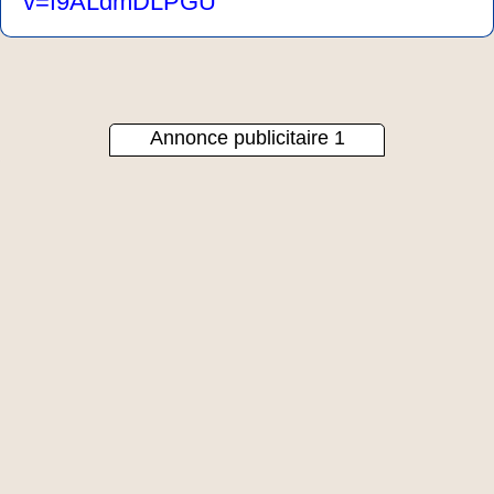
v=f9ALdmDLPGU
Annonce publicitaire 1