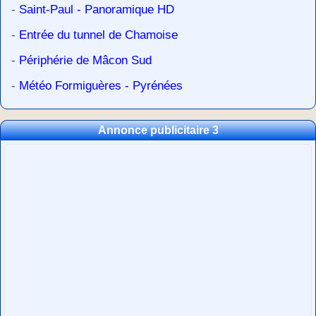
-
Saint-Paul - Panoramique HD
-
Entrée du tunnel de Chamoise
-
Périphérie de Mâcon Sud
-
Météo Formiguères - Pyrénées
Annonce publicitaire 3