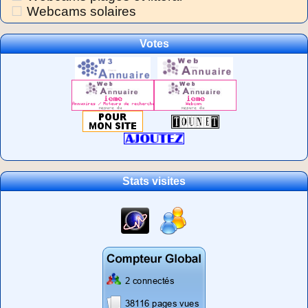
Webcams solaires
Votes
Stats visites