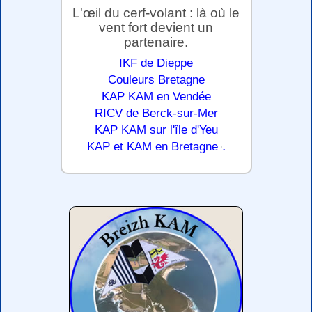
L'œil du cerf-volant : là où le
vent fort devient un
partenaire.
IKF de Dieppe
Couleurs Bretagne
KAP KAM en Vendée
RICV de Berck-sur-Mer
KAP KAM sur l'île d'Yeu
.
KAP et KAM en Bretagne