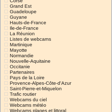
Corse
Grand Est
Guadeloupe
Guyane
Hauts-de-France
Ile-de-France
La Réunion
Listes de webcams
Martinique
Mayotte
Normandie
Nouvelle-Aquitaine
Occitanie
Partenaires
Pays de la Loire
Provence-Alpes-Côte-d'Azur
Saint-Pierre-et-Miquelon
Trafic routier
Webcams du ciel
Webcams météo
Webcams plages et littoral