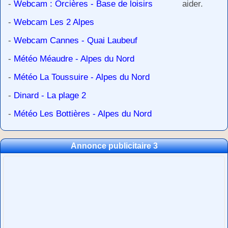
-
Webcam : Orcières - Base de loisirs
aider.
-
Webcam Les 2 Alpes
-
Webcam Cannes - Quai Laubeuf
-
Météo Méaudre - Alpes du Nord
-
Météo La Toussuire - Alpes du Nord
-
Dinard - La plage 2
-
Météo Les Bottières - Alpes du Nord
Annonce publicitaire 3