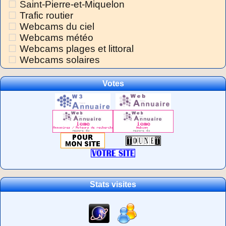
Saint-Pierre-et-Miquelon
Trafic routier
Webcams du ciel
Webcams météo
Webcams plages et littoral
Webcams solaires
Votes
Stats visites