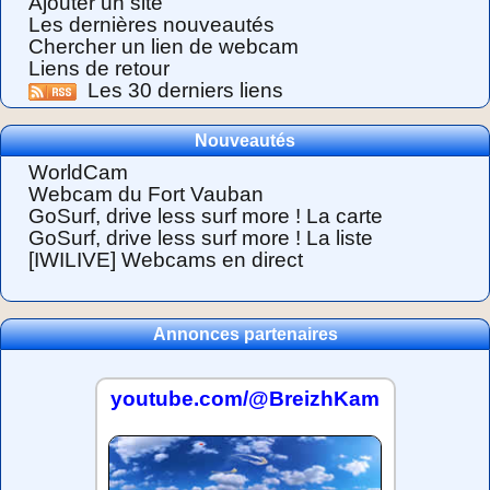
Ajouter un site
Les dernières nouveautés
Chercher un lien de webcam
Liens de retour
Les 30 derniers liens
Nouveautés
WorldCam
Webcam du Fort Vauban
GoSurf, drive less surf more ! La carte
GoSurf, drive less surf more ! La liste
[IWILIVE] Webcams en direct
Annonces partenaires
youtube.com/@BreizhKam