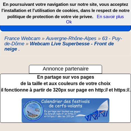
En poursuivant votre navigation sur notre site, vous acceptez
l'installation et l'utilisation de cookies, dans le respect de notre
politique de protection de votre vie privee.
En savoir plus
Les webcams de France, DOM TOM et COM
Ok
France Webcam
»
Auvergne-Rhône-Alpes
»
63 - Puy-
de-Dôme
»
Webcam Live Superbesse - Front de
neige
.
Annonce partenaire
En partage sur vos pages
de la taille et aux couleurs de votre choix
il fonctionne à partir de 320px sur page en http:// et https://.