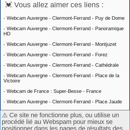
💓 Vous allez aimer ces liens :
-
Webcam Auvergne - Clermont-Ferrand - Puy de Dome
-
Webcam Auvergne - Clermont-Ferrand - Panoramique
HD
-
Webcam Auvergne - Clermont-Ferrand - Montjuzet
-
Webcam Auvergne - Clermont-Ferrand - Forez
-
Webcam Auvergne - Clermont-Ferrand - Cathédrale
-
Webcam Auvergne - Clermont-Ferrand - Place de la
Victoire
-
Webcam de France : Super-Besse - France
-
Webcam Auvergne - Clermont-Ferrand - Place Jaude
⚠️ Ce site ne fonctionne plus, ou utilise un
procédé lié au Webspam pour mieux se
positionner dans les pages de résultats des