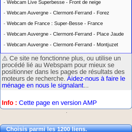
-
Webcam Live Superbesse - Front de neige
-
Webcam Auvergne - Clermont-Ferrand - Forez
-
Webcam de France : Super-Besse - France
-
Webcam Auvergne - Clermont-Ferrand - Place Jaude
-
Webcam Auvergne - Clermont-Ferrand - Montjuzet
⚠️ Ce site ne fonctionne plus, ou utilise un
procédé lié au Webspam pour mieux se
positionner dans les pages de résultats des
moteurs de recherche.
Aidez-nous à faire le
ménage en nous le signalant
...
Info :
Cette page en version AMP
.
Choisis parmi les 1200 liens.