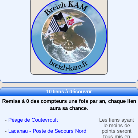
10 liens à découvrir
Remise à 0 des compteurs une fois par an, chaque lien
aura sa chance.
-
Péage de Coutevroult
Les liens ayant
le moins de
-
Lacanau - Poste de Secours Nord
points seront
tous mis en