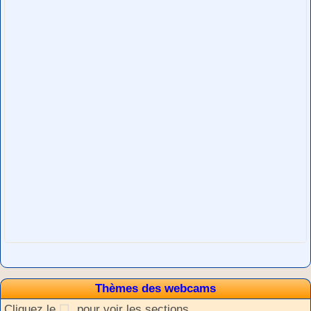
Thèmes des webcams
Cliquez le
pour voir les sections.