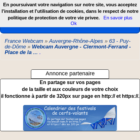
En poursuivant votre navigation sur notre site, vous acceptez
l'installation et l'utilisation de cookies, dans le respect de notre
politique de protection de votre vie privee.
En savoir plus
Les webcams de France, DOM TOM et COM
Ok
France Webcam
»
Auvergne-Rhône-Alpes
»
63 - Puy-
de-Dôme
»
Webcam Auvergne - Clermont-Ferrand -
Place de la ...
.
Annonce partenaire
En partage sur vos pages
de la taille et aux couleurs de votre choix
il fonctionne à partir de 320px sur page en http:// et https://.