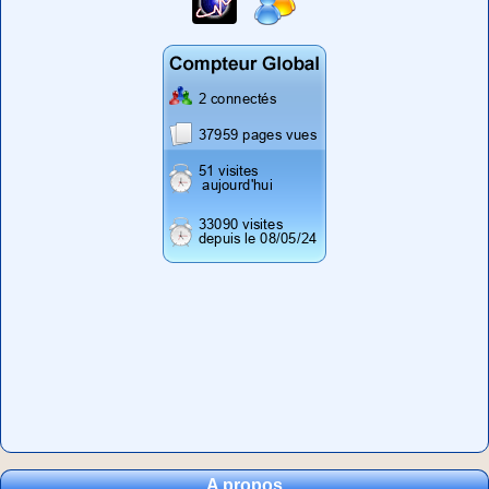
A propos