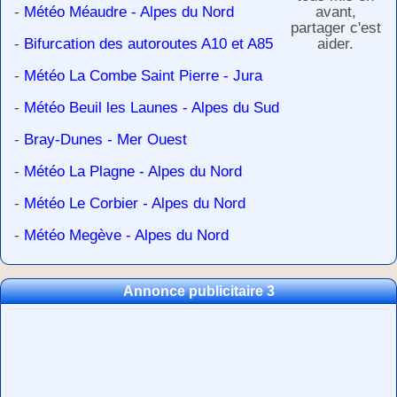
-
Météo Méaudre - Alpes du Nord
avant,
partager c'est
-
Bifurcation des autoroutes A10 et A85
aider.
-
Météo La Combe Saint Pierre - Jura
-
Météo Beuil les Launes - Alpes du Sud
-
Bray-Dunes - Mer Ouest
-
Météo La Plagne - Alpes du Nord
-
Météo Le Corbier - Alpes du Nord
-
Météo Megève - Alpes du Nord
Annonce publicitaire 3