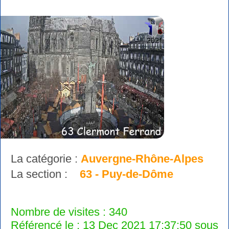
La catégorie :
Auvergne-Rhône-Alpes
La section :
63 - Puy-de-Dôme
Nombre de visites : 340
Référencé le : 13 Dec 2021 17:37:50 sous