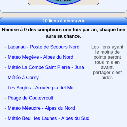
10 liens à découvrir
Remise à 0 des compteurs une fois par an, chaque lien
aura sa chance.
-
Lacanau - Poste de Secours Nord
Les liens ayant
le moins de
-
Météo Megève - Alpes du Nord
points seront
tous mis en
-
Météo La Combe Saint Pierre - Jura
avant,
partager c'est
-
Météo à Corny
aider.
-
Les Angles - Arrivée pla del Mir
-
Péage de Coutevroult
-
Météo Méaudre - Alpes du Nord
-
Météo Beuil les Launes - Alpes du Sud