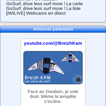
GoSurf, drive less surf more ! La carte
GoSurf, drive less surf more ! La liste
[IWILIVE] Webcams en direct
Annonces partenaires
youtube.com/@BreizhKam
Face au Gwalarn, je vole
droit. Même la tempête
s'incline.