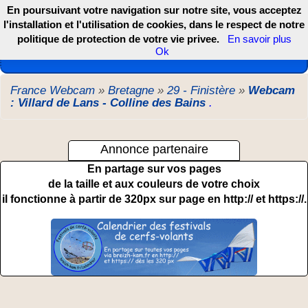
En poursuivant votre navigation sur notre site, vous acceptez
l'installation et l'utilisation de cookies, dans le respect de notre
politique de protection de votre vie privee.
En savoir plus
Les webcams de France, DOM TOM et COM
Ok
France Webcam
»
Bretagne
»
29 - Finistère
»
Webcam
: Villard de Lans - Colline des Bains
.
Annonce partenaire
En partage sur vos pages
de la taille et aux couleurs de votre choix
il fonctionne à partir de 320px sur page en http:// et https://.