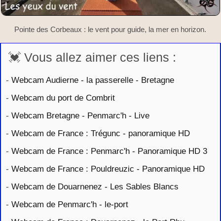
Pointe des Corbeaux : le vent pour guide, la mer en horizon.
💓 Vous allez aimer ces liens :
-
Webcam Audierne - la passerelle - Bretagne
-
Webcam du port de Combrit
-
Webcam Bretagne - Penmarc'h - Live
-
Webcam de France : Trégunc - panoramique HD
-
Webcam de France : Penmarc'h - Panoramique HD 3
-
Webcam de France : Pouldreuzic - Panoramique HD
-
Webcam de Douarnenez - Les Sables Blancs
-
Webcam de Penmarc'h - le-port