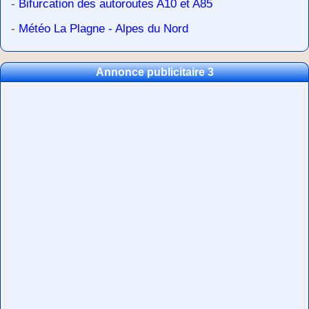
-
Bifurcation des autoroutes A10 et A85
-
Météo La Plagne - Alpes du Nord
Annonce publicitaire 3