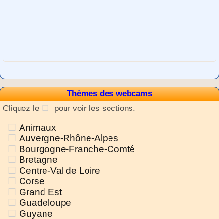
Thèmes des webcams
Cliquez le
pour voir les sections.
Animaux
Auvergne-Rhône-Alpes
Bourgogne-Franche-Comté
Bretagne
Centre-Val de Loire
Corse
Grand Est
Guadeloupe
Guyane