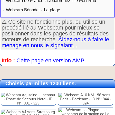
-
Webcam de France : Douarnenez - le Port Rhu
-
Webcam Bénodet - La plage
⚠️ Ce site ne fonctionne plus, ou utilise un
procédé lié au Webspam pour mieux se
positionner dans les pages de résultats des
moteurs de recherche.
Aidez-nous à faire le
ménage en nous le signalant
...
Info :
Cette page en version AMP
.
Choisis parmi les 1200 liens.