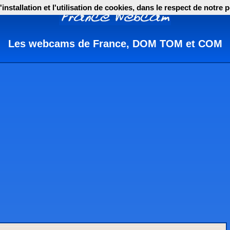
nstallation et l'utilisation de cookies, dans le respect de notre p
Les webcams de France, DOM TOM et COM