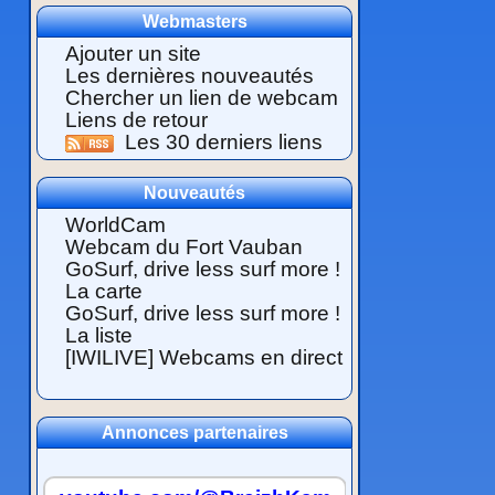
Webmasters
Ajouter un site
Les dernières nouveautés
Chercher un lien de webcam
Liens de retour
Les 30 derniers liens
Nouveautés
WorldCam
Webcam du Fort Vauban
GoSurf, drive less surf more !
La carte
GoSurf, drive less surf more !
La liste
[IWILIVE] Webcams en direct
Annonces partenaires