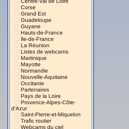
Centre-Val de Loire
Corse
Grand Est
Guadeloupe
Guyane
Hauts-de-France
Ile-de-France
La Réunion
Listes de webcams
Martinique
Mayotte
Normandie
Nouvelle-Aquitaine
Occitanie
Partenaires
Pays de la Loire
Provence-Alpes-Côte-
d'Azur
Saint-Pierre-et-Miquelon
Trafic routier
Webcams du ciel