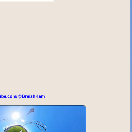
ube.com/@BreizhKam