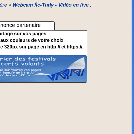
tère
»
Webcam Île-Tudy - Vidéo en live
.
nonce partenaire
artage sur vos pages
et aux couleurs de votre choix
de 320px sur page en http:// et https://.