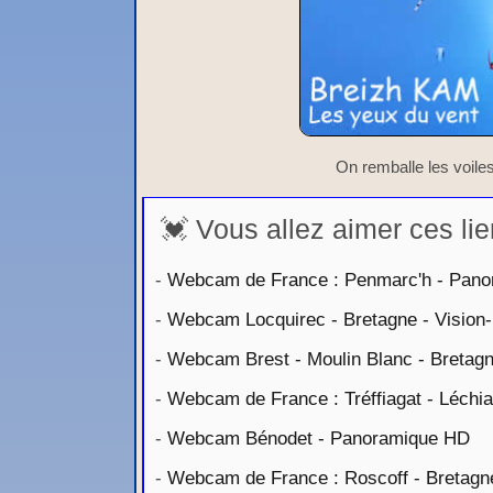
On remballe les voile
💓 Vous allez aimer ces lie
-
Webcam de France : Penmarc'h - Pano
-
Webcam Locquirec - Bretagne - Vision
-
Webcam Brest - Moulin Blanc - Bretag
-
Webcam de France : Tréffiagat - Léchi
-
Webcam Bénodet - Panoramique HD
-
Webcam de France : Roscoff - Bretagn