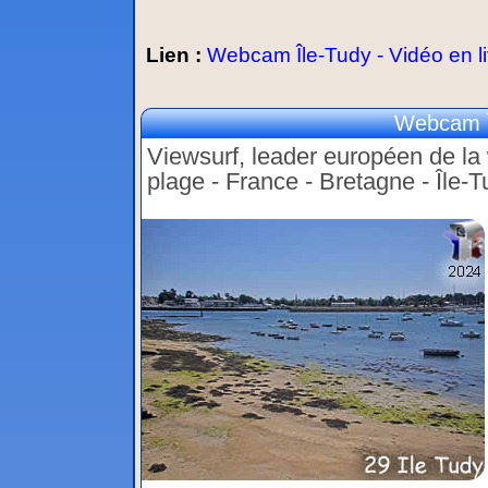
Lien :
Webcam Île-Tudy - Vidéo en l
Webcam Îl
Viewsurf, leader européen de la 
plage - France - Bretagne - Île-