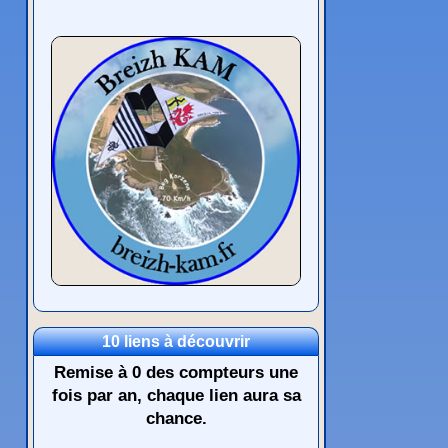
10 liens à découvrir
Remise à 0 des compteurs une
fois par an, chaque lien aura sa
chance.