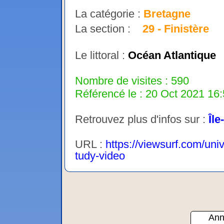
La catégorie :
Bretagne
La section :
29 - Finistère
Le littoral :
Océan Atlantique
Nombre de visites : 590
Référencé le : 20 Oct 2021 16:
Retrouvez plus d'infos sur :
Île
URL :
https://viewsurf.com/uni
tudy-video
Ann