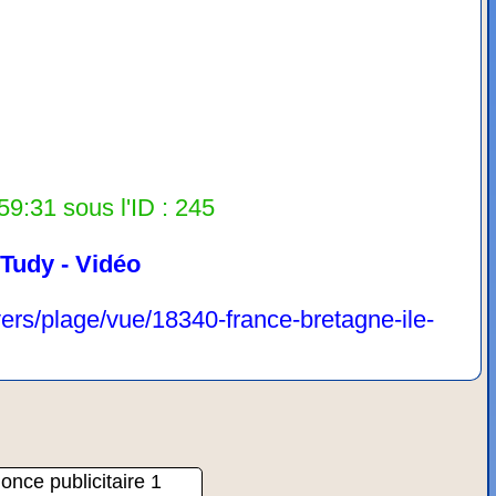
59:31 sous l'ID : 245
-Tudy - Vidéo
vers/plage/vue/18340-france-bretagne-ile-
once publicitaire 1