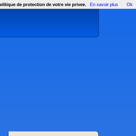
olitique de protection de votre vie privee.
En savoir plus
Ok