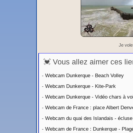
Je vole
💓 Vous allez aimer ces lie
-
Webcam Dunkerque - Beach Volley
-
Webcam Dunkerque - Kite-Park
-
Webcam Dunkerque - Vidéo chars à voi
-
Webcam de France : place Albert Denv
-
Webcam du quai des Islandais - écluse
-
Webcam de France : Dunkerque - Plage