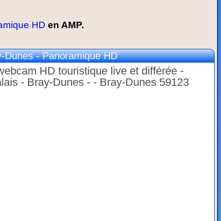
amique HD
en AMP.
-Dunes - Panoramique HD
ebcam HD touristique live et différée -
lais - Bray-Dunes - - Bray-Dunes 59123