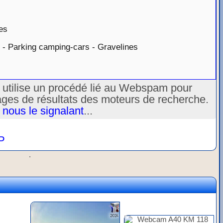
es
 - Parking camping-cars - Gravelines
u utilise un procédé lié au Webspam pour
ages de résultats des moteurs de recherche.
 nous le signalant
...
P
.