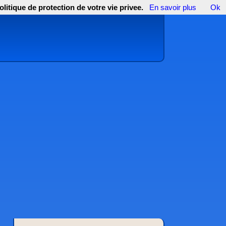
olitique de protection de votre vie privee.
En savoir plus
Ok