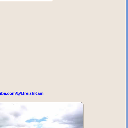
ube.com/@BreizhKam