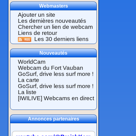
Webmasters
Ajouter un site
Les dernières nouveautés
Chercher un lien de webcam
Liens de retour
Les 30 derniers liens
Nouveautés
WorldCam
Webcam du Fort Vauban
GoSurf, drive less surf more !
La carte
GoSurf, drive less surf more !
La liste
[IWILIVE] Webcams en direct
Annonces partenaires