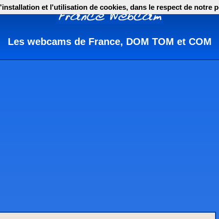
nstallation et l'utilisation de cookies, dans le respect de notre p
Les webcams de France, DOM TOM et COM