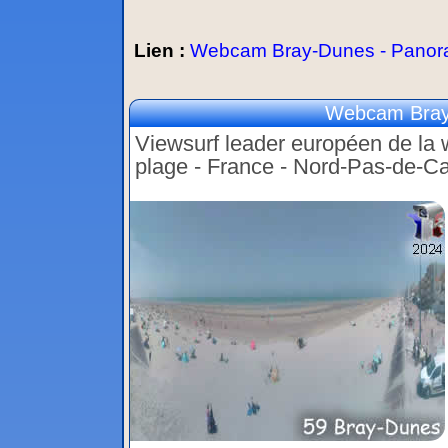
Lien :
Webcam Bray-Dunes - Panor
Webcam Bray
Viewsurf leader européen de la w
plage - France - Nord-Pas-de-Ca