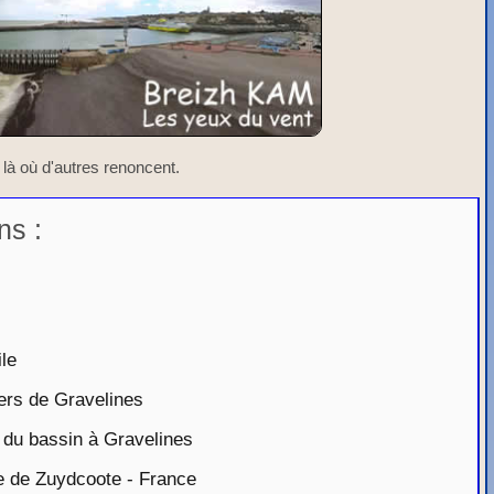
 là où d'autres renoncent.
ns :
le
ers de Gravelines
 du bassin à Gravelines
 de Zuydcoote - France