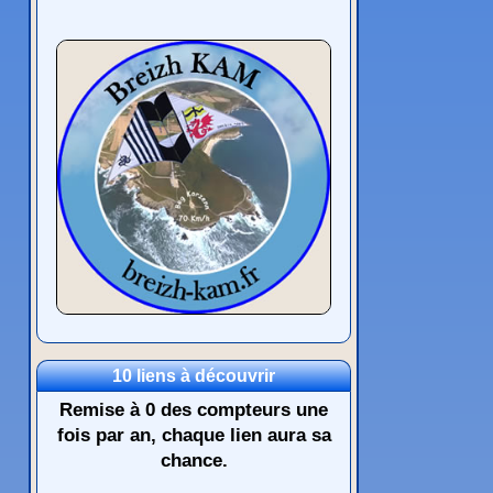
10 liens à découvrir
Remise à 0 des compteurs une
fois par an, chaque lien aura sa
chance.