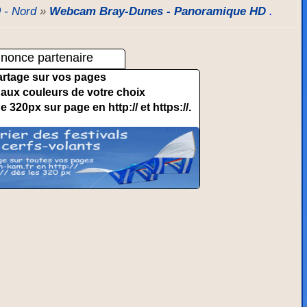
 - Nord
»
Webcam Bray-Dunes - Panoramique HD
.
nonce partenaire
artage sur vos pages
et aux couleurs de votre choix
de 320px sur page en http:// et https://.