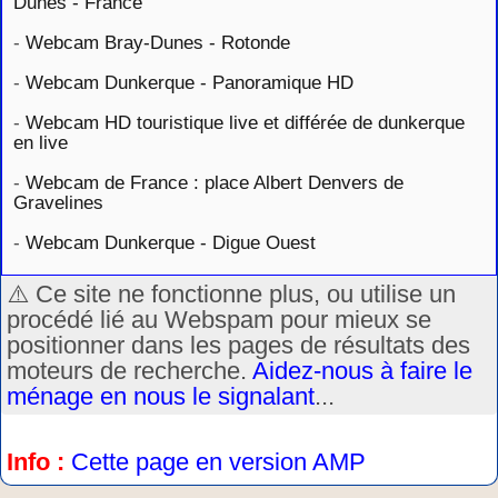
Dunes - France
-
Webcam Bray-Dunes - Rotonde
-
Webcam Dunkerque - Panoramique HD
-
Webcam HD touristique live et différée de dunkerque
en live
-
Webcam de France : place Albert Denvers de
Gravelines
-
Webcam Dunkerque - Digue Ouest
⚠️ Ce site ne fonctionne plus, ou utilise un
procédé lié au Webspam pour mieux se
positionner dans les pages de résultats des
moteurs de recherche.
Aidez-nous à faire le
ménage en nous le signalant
...
Info :
Cette page en version AMP
.