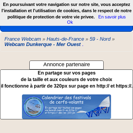
En poursuivant votre navigation sur notre site, vous acceptez
l'installation et l'utilisation de cookies, dans le respect de notre
politique de protection de votre vie privee.
En savoir plus
Les webcams de France, DOM TOM et COM
Ok
France Webcam
»
Hauts-de-France
»
59 - Nord
»
Webcam Dunkerque - Mer Ouest
.
Annonce partenaire
En partage sur vos pages
de la taille et aux couleurs de votre choix
il fonctionne à partir de 320px sur page en http:// et https://.