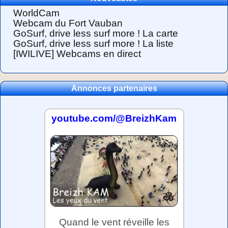
WorldCam
Webcam du Fort Vauban
GoSurf, drive less surf more ! La carte
GoSurf, drive less surf more ! La liste
[IWILIVE] Webcams en direct
Annonces partenaires
youtube.com/@BreizhKam
Quand le vent réveille les