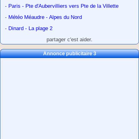
-
Paris - Pte d'Aubervilliers vers Pte de la Villette
-
Météo Méaudre - Alpes du Nord
-
Dinard - La plage 2
partager c'est aider.
Annonce publicitaire 3