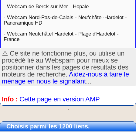
-
Webcam de Berck sur Mer - Hopale
-
Webcam Nord-Pas-de-Calais - Neufchâtel-Hardelot -
Panoramique HD
-
Webcam Neufchâtel Hardelot - Plage d'Hardelot -
France
⚠️ Ce site ne fonctionne plus, ou utilise un
procédé lié au Webspam pour mieux se
positionner dans les pages de résultats des
moteurs de recherche.
Aidez-nous à faire le
ménage en nous le signalant
...
Info :
Cette page en version AMP
.
Choisis parmi les 1200 liens.