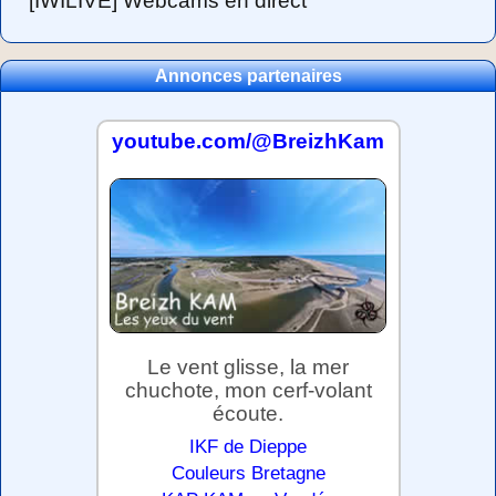
[IWILIVE] Webcams en direct
Annonces partenaires
youtube.com/@BreizhKam
Le vent glisse, la mer
chuchote, mon cerf-volant
écoute.
IKF de Dieppe
Couleurs Bretagne