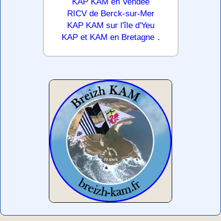
KAP KAM en Vendée
RICV de Berck-sur-Mer
KAP KAM sur l'île d'Yeu
.
KAP et KAM en Bretagne