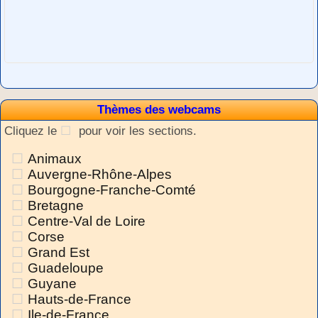
Thèmes des webcams
Cliquez le
pour voir les sections.
Animaux
Auvergne-Rhône-Alpes
Bourgogne-Franche-Comté
Bretagne
Centre-Val de Loire
Corse
Grand Est
Guadeloupe
Guyane
Hauts-de-France
Ile-de-France