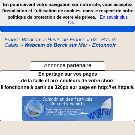
En poursuivant votre navigation sur notre site, vous acceptez
l'installation et l'utilisation de cookies, dans le respect de notre
politique de protection de votre vie privee.
En savoir plus
Les webcams de France, DOM TOM et COM
Ok
France Webcam
»
Hauts-de-France
»
62 - Pas-de-
Calais
»
Webcam de Berck sur Mer - Entonnoir
.
Annonce partenaire
En partage sur vos pages
de la taille et aux couleurs de votre choix
il fonctionne à partir de 320px sur page en http:// et https://.