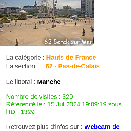
La catégorie :
Hauts-de-France
La section :
62 - Pas-de-Calais
Le littoral :
Manche
Nombre de visites : 329
Référencé le : 15 Jul 2024 19:09:19 sous
l'ID : 1329
Retrouvez plus d'infos sur :
Webcam de