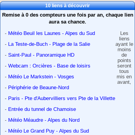
10 liens à découvrir
Remise à 0 des compteurs une fois par an, chaque lien
aura sa chance.
-
Météo Beuil les Launes - Alpes du Sud
Les
liens
-
La Teste-de-Buch - Plage de la Salie
ayant le
moins
-
Saint-Paul - Panoramique HD
de
points
-
Webcam : Orcières - Base de loisirs
seront
tous
-
Météo Le Markstein - Vosges
mis en
avant,
-
Périphérie de Beaune-Nord
-
Paris - Pte d'Aubervilliers vers Pte de la Villette
-
Entrée du tunnel de Chamoise
-
Météo Méaudre - Alpes du Nord
-
Météo Le Grand Puy - Alpes du Sud