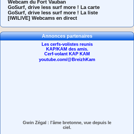
Webcam du Fort Vauban
GoSurf, drive less surf more ! La carte
GoSurf, drive less surf more ! La liste
[IWILIVE] Webcams en direct
Annonces partenaires
Les cerfs-volistes reunis
KAP/KAM des amis.
Cerf-volant KAP KAM
youtube.com/@BreizhKam
Gwin Zégal : l'âme bretonne, vue depuis le
ciel.