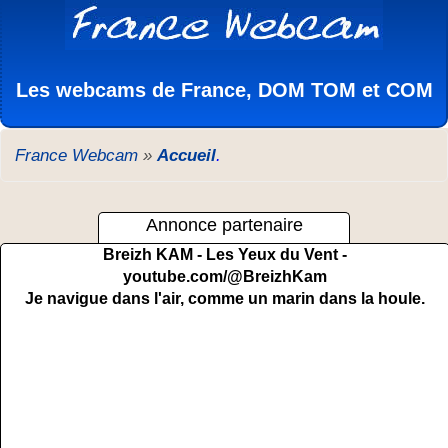
Les webcams de France, DOM TOM et COM
France Webcam
»
Accueil
.
Annonce partenaire
Breizh KAM - Les Yeux du Vent -
youtube.com/@BreizhKam
Je navigue dans l'air, comme un marin dans la houle.