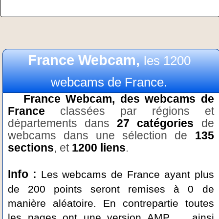
France Webcam,
les 1200
webcams de France.
France Webcam, des webcams de
France
classées par régions et
départements dans
27 catégories
de
webcams dans une sélection de
135
sections
, et
1200 liens
.
Info :
Les webcams de France ayant plus
de 200 points seront remises à 0 de
manière aléatoire. En contrepartie toutes
les pages ont une version AMP, ... ainsi