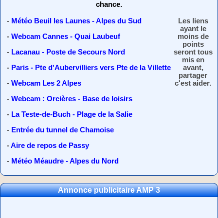
chance.
-
Météo Beuil les Launes - Alpes du Sud
Les liens
ayant le
-
Webcam Cannes - Quai Laubeuf
moins de
points
-
Lacanau - Poste de Secours Nord
seront tous
mis en
-
Paris - Pte d'Aubervilliers vers Pte de la Villette
avant,
partager
-
Webcam Les 2 Alpes
c'est aider.
-
Webcam : Orcières - Base de loisirs
-
La Teste-de-Buch - Plage de la Salie
-
Entrée du tunnel de Chamoise
-
Aire de repos de Passy
-
Météo Méaudre - Alpes du Nord
Annonce publicitaire AMP 3