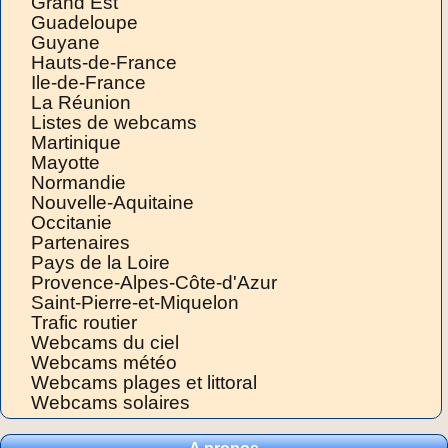
Grand Est
Guadeloupe
Guyane
Hauts-de-France
Ile-de-France
La Réunion
Listes de webcams
Martinique
Mayotte
Normandie
Nouvelle-Aquitaine
Occitanie
Partenaires
Pays de la Loire
Provence-Alpes-Côte-d'Azur
Saint-Pierre-et-Miquelon
Trafic routier
Webcams du ciel
Webcams météo
Webcams plages et littoral
Webcams solaires