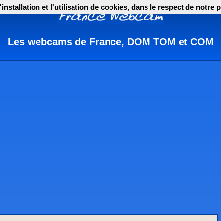
nstallation et l'utilisation de cookies, dans le respect de notre p
Les webcams de France, DOM TOM et COM