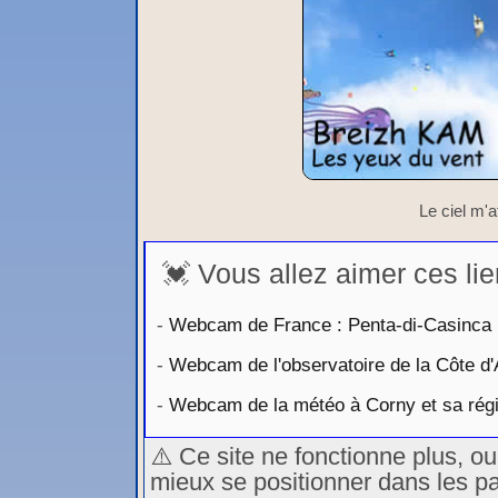
Le ciel m'at
💓 Vous allez aimer ces lie
-
Webcam de France : Penta-di-Casinca :
-
Webcam de l'observatoire de la Côte d'
-
Webcam de la météo à Corny et sa région
⚠️ Ce site ne fonctionne plus, o
mieux se positionner dans les p