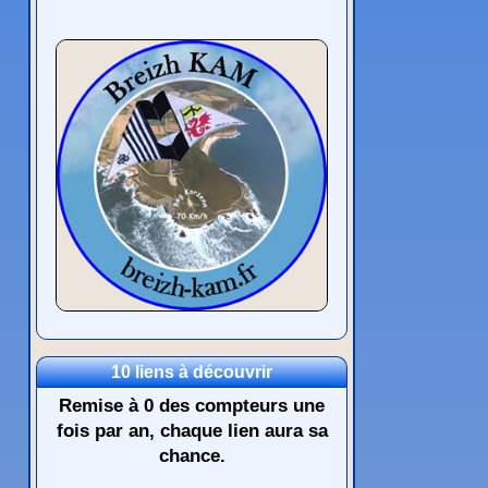
10 liens à découvrir
Remise à 0 des compteurs une
fois par an, chaque lien aura sa
chance.