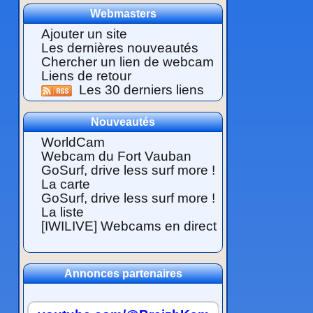
Webmasters
Ajouter un site
Les dernières nouveautés
Chercher un lien de webcam
Liens de retour
Les 30 derniers liens
Nouveautés
WorldCam
Webcam du Fort Vauban
GoSurf, drive less surf more !
La carte
GoSurf, drive less surf more !
La liste
[IWILIVE] Webcams en direct
Annonces partenaires