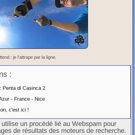
tend : je l'attrape par la ligne.
ns :
 Penta di Casinca 2
Azur - France - Nice
, c'est ici !
u utilise un procédé lié au Webspam pour
ages de résultats des moteurs de recherche.