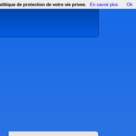
olitique de protection de votre vie privee.
En savoir plus
Ok