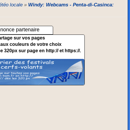
téo locale
»
Windy: Webcams - Penta-di-Casinca:
nonce partenaire
artage sur vos pages
et aux couleurs de votre choix
de 320px sur page en http:// et https://.