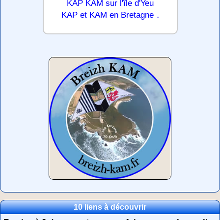
KAP KAM sur l'île d'Yeu
.
KAP et KAM en Bretagne
10 liens à découvrir