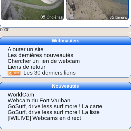
0000
Webmasters
Ajouter un site
Les dernières nouveautés
Chercher un lien de webcam
Liens de retour
Les 30 derniers liens
Nouveautés
WorldCam
Webcam du Fort Vauban
GoSurf, drive less surf more ! La carte
GoSurf, drive less surf more ! La liste
[IWILIVE] Webcams en direct