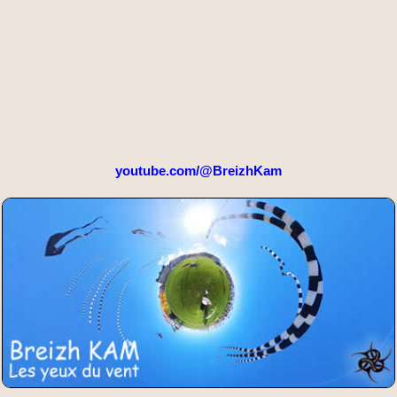
youtube.com/@BreizhKam