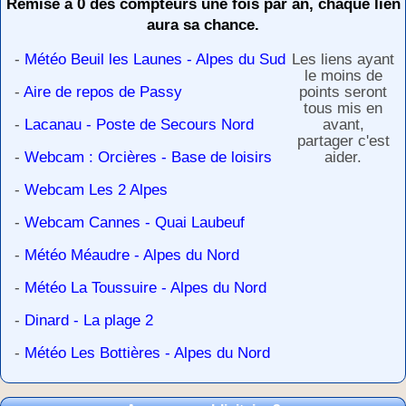
Remise à 0 des compteurs une fois par an, chaque lien
aura sa chance.
-
Météo Beuil les Launes - Alpes du Sud
Les liens ayant
le moins de
-
Aire de repos de Passy
points seront
tous mis en
-
Lacanau - Poste de Secours Nord
avant,
partager c'est
-
Webcam : Orcières - Base de loisirs
aider.
-
Webcam Les 2 Alpes
-
Webcam Cannes - Quai Laubeuf
-
Météo Méaudre - Alpes du Nord
-
Météo La Toussuire - Alpes du Nord
-
Dinard - La plage 2
-
Météo Les Bottières - Alpes du Nord