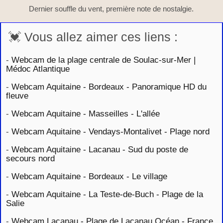
Dernier souffle du vent, première note de nostalgie.
💓 Vous allez aimer ces liens :
-
Webcam de la plage centrale de Soulac-sur-Mer |
Médoc Atlantique
-
Webcam Aquitaine - Bordeaux - Panoramique HD du
fleuve
-
Webcam Aquitaine - Masseilles - L'allée
-
Webcam Aquitaine - Vendays-Montalivet - Plage nord
-
Webcam Aquitaine - Lacanau - Sud du poste de
secours nord
-
Webcam Aquitaine - Bordeaux - Le village
-
Webcam Aquitaine - La Teste-de-Buch - Plage de la
Salie
-
Webcam Lacanau - Plage de Lacanau Océan - France