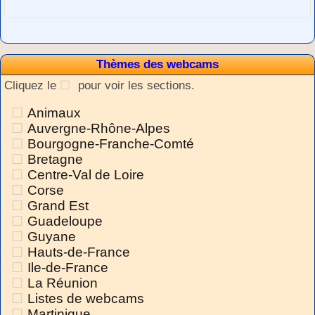
Thèmes des webcams
Cliquez le
pour voir les sections.
Animaux
Auvergne-Rhône-Alpes
Bourgogne-Franche-Comté
Bretagne
Centre-Val de Loire
Corse
Grand Est
Guadeloupe
Guyane
Hauts-de-France
Ile-de-France
La Réunion
Listes de webcams
Martinique