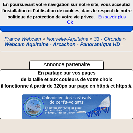
En poursuivant votre navigation sur notre site, vous acceptez
l'installation et l'utilisation de cookies, dans le respect de notre
politique de protection de votre vie privee.
En savoir plus
Les webcams de France, DOM TOM et COM
Ok
France Webcam
»
Nouvelle-Aquitaine
»
33 - Gironde
»
Webcam Aquitaine - Arcachon - Panoramique HD
.
Annonce partenaire
En partage sur vos pages
de la taille et aux couleurs de votre choix
il fonctionne à partir de 320px sur page en http:// et https://.