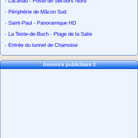
-
Lacanau - Poste de Secours Nord
-
Périphérie de Mâcon Sud
-
Saint-Paul - Panoramique HD
-
La Teste-de-Buch - Plage de la Salie
-
Entrée du tunnel de Chamoise
Annonce publicitaire 3