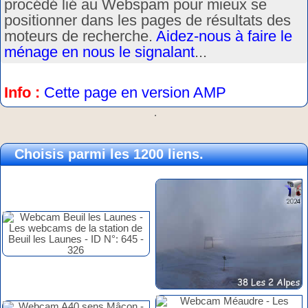
procédé lié au Webspam pour mieux se
positionner dans les pages de résultats des
moteurs de recherche.
Aidez-nous à faire le
ménage en nous le signalant
...
Info :
Cette page en version AMP
.
Choisis parmi les 1200 liens.