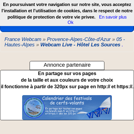
En poursuivant votre navigation sur notre site, vous acceptez
l'installation et l'utilisation de cookies, dans le respect de notre
politique de protection de votre vie privee.
En savoir plus
Les webcams de France, DOM TOM et COM
Ok
France Webcam
»
Provence-Alpes-Côte-d'Azur
»
05 -
Hautes-Alpes
»
Webcam Live - Hôtel Les Sources
.
Annonce partenaire
En partage sur vos pages
de la taille et aux couleurs de votre choix
il fonctionne à partir de 320px sur page en http:// et https://.