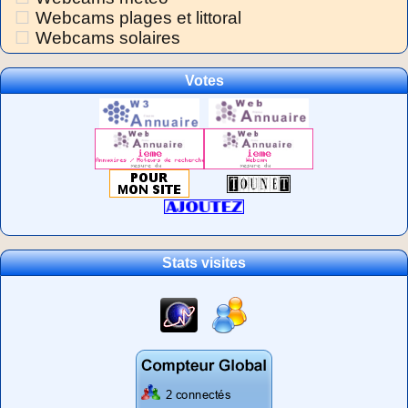
Webcams plages et littoral
Webcams solaires
Votes
Stats visites