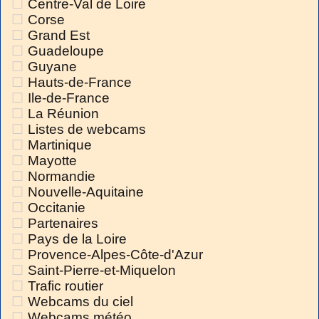
Centre-Val de Loire
Corse
Grand Est
Guadeloupe
Guyane
Hauts-de-France
Ile-de-France
La Réunion
Listes de webcams
Martinique
Mayotte
Normandie
Nouvelle-Aquitaine
Occitanie
Partenaires
Pays de la Loire
Provence-Alpes-Côte-d'Azur
Saint-Pierre-et-Miquelon
Trafic routier
Webcams du ciel
Webcams météo