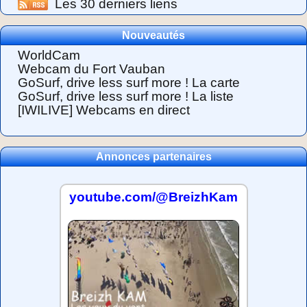
Les 30 derniers liens
Nouveautés
WorldCam
Webcam du Fort Vauban
GoSurf, drive less surf more ! La carte
GoSurf, drive less surf more ! La liste
[IWILIVE] Webcams en direct
Annonces partenaires
youtube.com/@BreizhKam