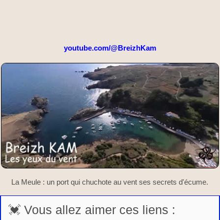
youtube.com/@BreizhKam
La Meule : un port qui chuchote au vent ses secrets d'écume.
💓 Vous allez aimer ces liens :