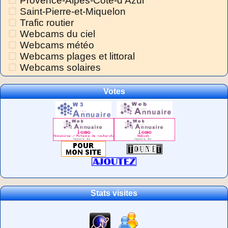
Provence-Alpes-Côte-d'Azur
Saint-Pierre-et-Miquelon
Trafic routier
Webcams du ciel
Webcams météo
Webcams plages et littoral
Webcams solaires
Votes
Stats visites