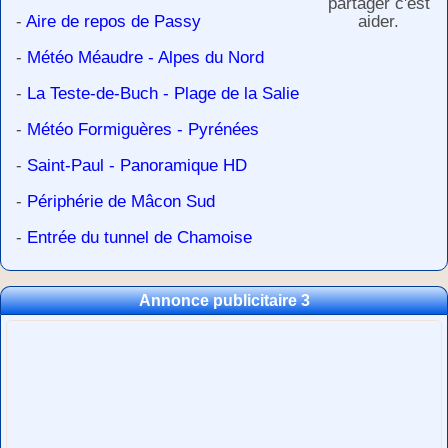
partager c'est
-
Aire de repos de Passy
aider.
-
Météo Méaudre - Alpes du Nord
-
La Teste-de-Buch - Plage de la Salie
-
Météo Formiguères - Pyrénées
-
Saint-Paul - Panoramique HD
-
Périphérie de Mâcon Sud
-
Entrée du tunnel de Chamoise
Annonce publicitaire 3