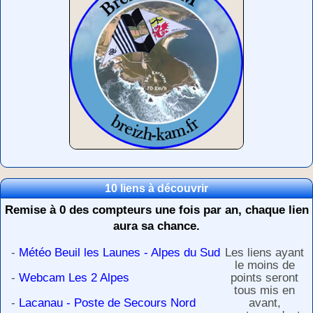
10 liens à découvrir
Remise à 0 des compteurs une fois par an, chaque lien
aura sa chance.
-
Météo Beuil les Launes - Alpes du Sud
Les liens ayant
le moins de
-
Webcam Les 2 Alpes
points seront
tous mis en
-
Lacanau - Poste de Secours Nord
avant,