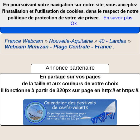
En poursuivant votre navigation sur notre site, vous acceptez
l'installation et l'utilisation de cookies, dans le respect de notre
politique de protection de votre vie privee.
En savoir plus
Les webcams de France, DOM TOM et COM
Ok
France Webcam
»
Nouvelle-Aquitaine
»
40 - Landes
»
Webcam Mimizan - Plage Centrale - France
.
Annonce partenaire
En partage sur vos pages
de la taille et aux couleurs de votre choix
il fonctionne à partir de 320px sur page en http:// et https://.