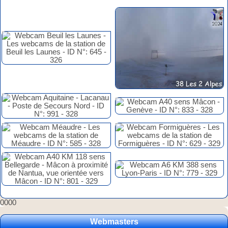
0000
Webmasters