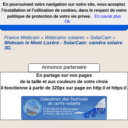
En poursuivant votre navigation sur notre site, vous acceptez
l'installation et l'utilisation de cookies, dans le respect de notre
politique de protection de votre vie privee.
En savoir plus
Les webcams de France, DOM TOM et COM
Ok
France Webcam
»
Webcams solaires
»
SolarCam
»
Webcam le Mont Lozère - SolarCam: caméra solaire
3G.
.
Annonce partenaire
En partage sur vos pages
de la taille et aux couleurs de votre choix
il fonctionne à partir de 320px sur page en http:// et https://.