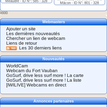
0000
Webmasters
Ajouter un site
Les dernières nouveautés
Chercher un lien de webcam
Liens de retour
Les 30 derniers liens
Nouveautés
WorldCam
Webcam du Fort Vauban
GoSurf, drive less surf more ! La carte
GoSurf, drive less surf more ! La liste
[IWILIVE] Webcams en direct
Annonces partenaires