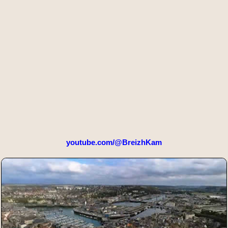
youtube.com/@BreizhKam