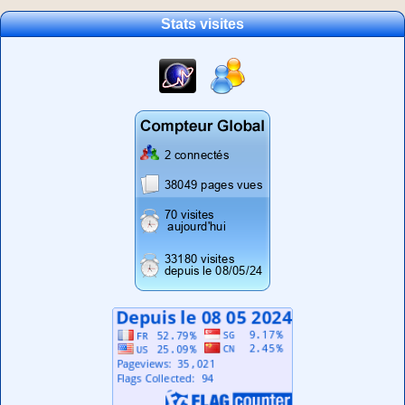
Stats visites