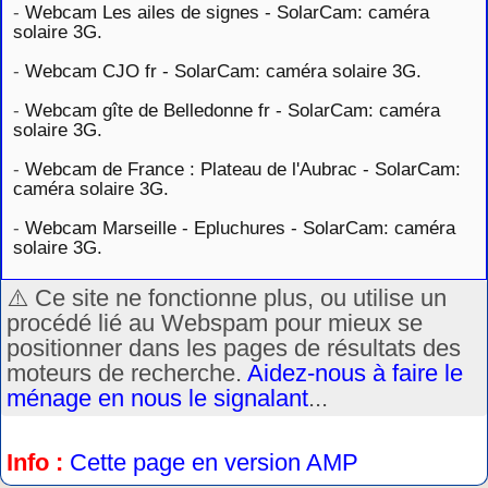
-
Webcam Les ailes de signes - SolarCam: caméra
solaire 3G.
-
Webcam CJO fr - SolarCam: caméra solaire 3G.
-
Webcam gîte de Belledonne fr - SolarCam: caméra
solaire 3G.
-
Webcam de France : Plateau de l'Aubrac - SolarCam:
caméra solaire 3G.
-
Webcam Marseille - Epluchures - SolarCam: caméra
solaire 3G.
⚠️ Ce site ne fonctionne plus, ou utilise un
procédé lié au Webspam pour mieux se
positionner dans les pages de résultats des
moteurs de recherche.
Aidez-nous à faire le
ménage en nous le signalant
...
Info :
Cette page en version AMP