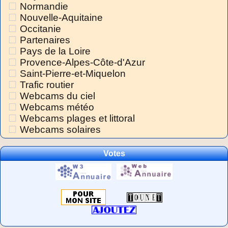
Normandie
Nouvelle-Aquitaine
Occitanie
Partenaires
Pays de la Loire
Provence-Alpes-Côte-d'Azur
Saint-Pierre-et-Miquelon
Trafic routier
Webcams du ciel
Webcams météo
Webcams plages et littoral
Webcams solaires
Votes