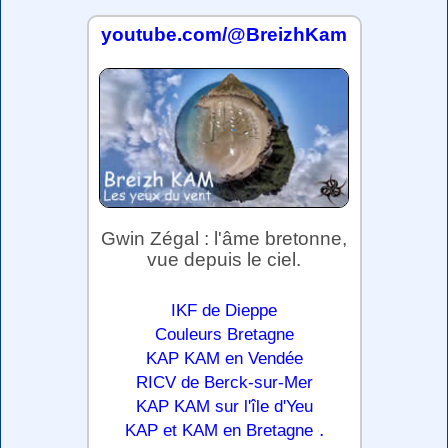
youtube.com/@BreizhKam
Gwin Zégal : l'âme bretonne,
vue depuis le ciel.
IKF de Dieppe
Couleurs Bretagne
KAP KAM en Vendée
RICV de Berck-sur-Mer
KAP KAM sur l'île d'Yeu
.
KAP et KAM en Bretagne