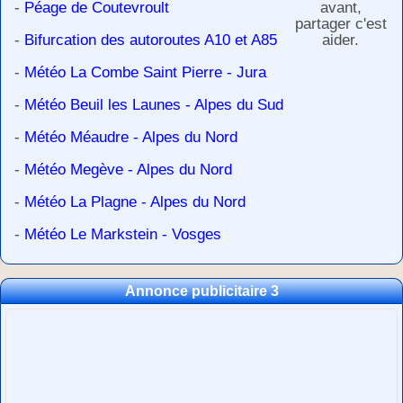
-
Péage de Coutevroult
avant,
partager c'est
-
Bifurcation des autoroutes A10 et A85
aider.
-
Météo La Combe Saint Pierre - Jura
-
Météo Beuil les Launes - Alpes du Sud
-
Météo Méaudre - Alpes du Nord
-
Météo Megève - Alpes du Nord
-
Météo La Plagne - Alpes du Nord
-
Météo Le Markstein - Vosges
Annonce publicitaire 3