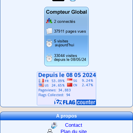
A propos
Contact
Plan du site