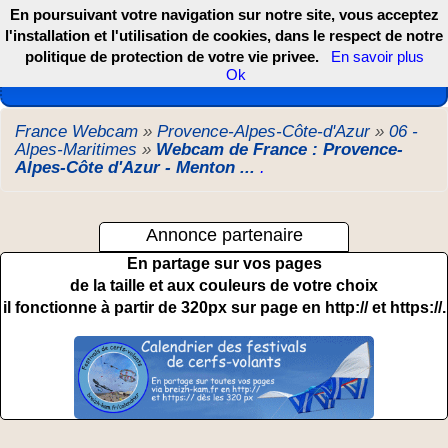
En poursuivant votre navigation sur notre site, vous acceptez
l'installation et l'utilisation de cookies, dans le respect de notre
politique de protection de votre vie privee.
En savoir plus
Les webcams de France, DOM TOM et COM
Ok
France Webcam
»
Provence-Alpes-Côte-d'Azur
»
06 -
Alpes-Maritimes
»
Webcam de France : Provence-
Alpes-Côte d'Azur - Menton ...
.
Annonce partenaire
En partage sur vos pages
de la taille et aux couleurs de votre choix
il fonctionne à partir de 320px sur page en http:// et https://.