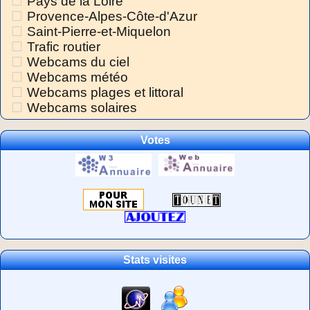
Pays de la Loire
Provence-Alpes-Côte-d'Azur
Saint-Pierre-et-Miquelon
Trafic routier
Webcams du ciel
Webcams météo
Webcams plages et littoral
Webcams solaires
Votes
Stats visites