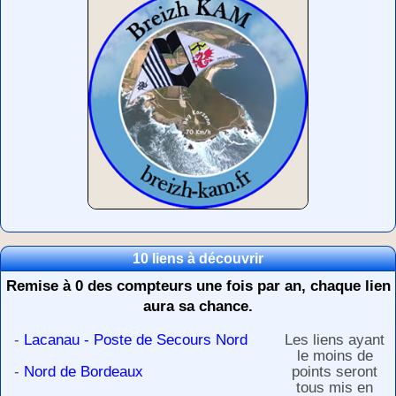
10 liens à découvrir
Remise à 0 des compteurs une fois par an, chaque lien
aura sa chance.
-
Lacanau - Poste de Secours Nord
Les liens ayant
le moins de
-
Nord de Bordeaux
points seront
tous mis en