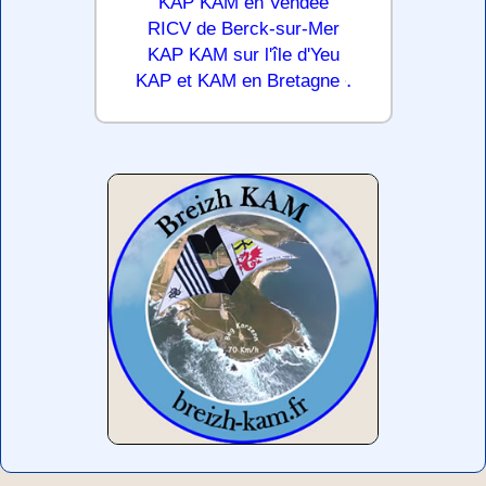
KAP KAM en Vendée
RICV de Berck-sur-Mer
KAP KAM sur l'île d'Yeu
.
KAP et KAM en Bretagne