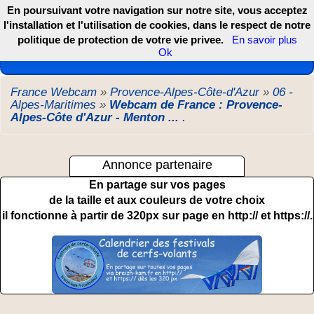
En poursuivant votre navigation sur notre site, vous acceptez
l'installation et l'utilisation de cookies, dans le respect de notre
politique de protection de votre vie privee.
En savoir plus
Les webcams de France, DOM TOM et COM
Ok
France Webcam
»
Provence-Alpes-Côte-d'Azur
»
06 -
Alpes-Maritimes
»
Webcam de France : Provence-
Alpes-Côte d'Azur - Menton ...
.
Annonce partenaire
En partage sur vos pages
de la taille et aux couleurs de votre choix
il fonctionne à partir de 320px sur page en http:// et https://.