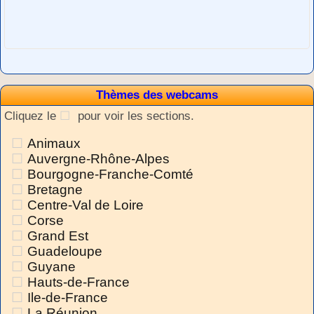
Thèmes des webcams
Cliquez le
pour voir les sections.
Animaux
Auvergne-Rhône-Alpes
Bourgogne-Franche-Comté
Bretagne
Centre-Val de Loire
Corse
Grand Est
Guadeloupe
Guyane
Hauts-de-France
Ile-de-France
La Réunion