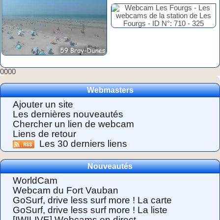
0000
Webmasters
Ajouter un site
Les dernières nouveautés
Chercher un lien de webcam
Liens de retour
Les 30 derniers liens
Nouveautés
WorldCam
Webcam du Fort Vauban
GoSurf, drive less surf more ! La carte
GoSurf, drive less surf more ! La liste
[IWILIVE] Webcams en direct