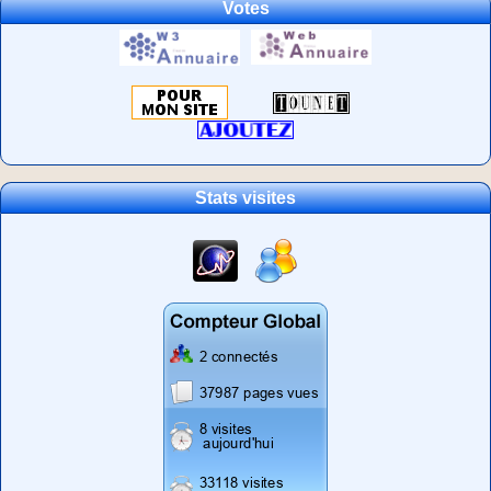
Votes
Stats visites