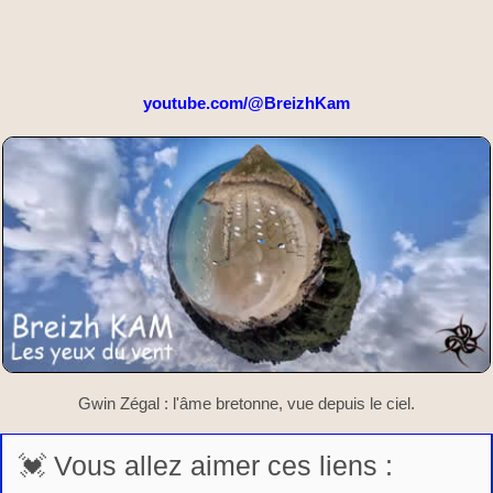
youtube.com/@BreizhKam
Gwin Zégal : l'âme bretonne, vue depuis le ciel.
💓 Vous allez aimer ces liens :