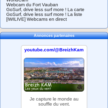
Webcam du Fort Vauban
GoSurf, drive less surf more ! La carte
GoSurf, drive less surf more ! La liste
[IWILIVE] Webcams en direct
Annonces partenaires
youtube.com/@BreizhKam
Je capture le monde au
souffle du vent.