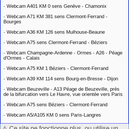
-
Webcam A401 KM 0 sens Genève - Chamonix
-
Webcam A71 KM 381 sens Clermont-Ferrand -
Bourges
-
Webcam A36 KM 126 sens Mulhouse-Beaune
-
Webcam A75 sens Clermont-Ferrand - Béziers
-
Webcam Champagne-Ardenne - Ormes - A26 - Péage
d'Ormes - Calais
-
Webcam A75 KM 1 Béziers - Clermont-Ferrand
-
Webcam A39 KM 114 sens Bourg-en-Bresse - Dijon
-
Webcam Beuzeville - A13 Péage de Beuzeville, près
de la bifurcation vers Le Havre, vue orientée vers Paris
-
Webcam A75 sens Béziers - Clermont-Ferrand
-
Webcam A5/A105 KM 0 sens Paris-Langres
⚠️ Ce site ne fonctionne plus, ou utilise un