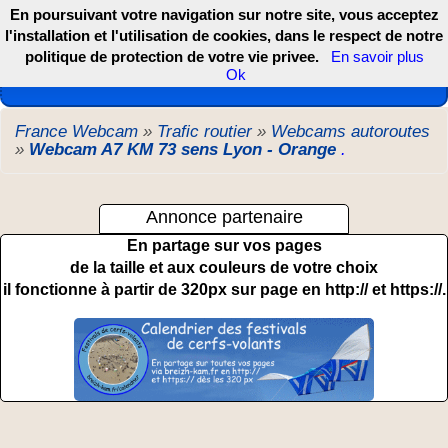
En poursuivant votre navigation sur notre site, vous acceptez
l'installation et l'utilisation de cookies, dans le respect de notre
politique de protection de votre vie privee.
En savoir plus
Les webcams de France, DOM TOM et COM
Ok
France Webcam
»
Trafic routier
»
Webcams autoroutes
»
Webcam A7 KM 73 sens Lyon - Orange
.
Annonce partenaire
En partage sur vos pages
de la taille et aux couleurs de votre choix
il fonctionne à partir de 320px sur page en http:// et https://.