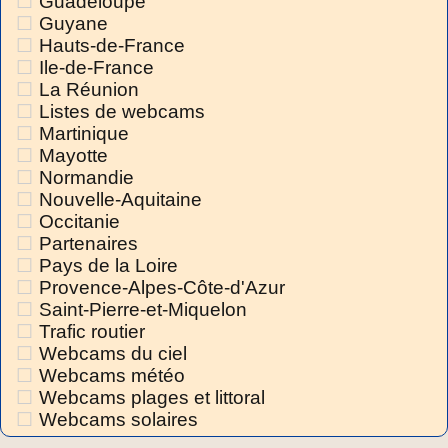
Guadeloupe
Guyane
Hauts-de-France
Ile-de-France
La Réunion
Listes de webcams
Martinique
Mayotte
Normandie
Nouvelle-Aquitaine
Occitanie
Partenaires
Pays de la Loire
Provence-Alpes-Côte-d'Azur
Saint-Pierre-et-Miquelon
Trafic routier
Webcams du ciel
Webcams météo
Webcams plages et littoral
Webcams solaires