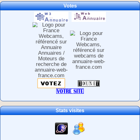
Votes
Stats visites