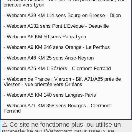
orientée vers Lyon
-
Webcam A39 KM 114 sens Bourg-en-Bresse - Dijon
-
Webcam A132 sens Pont L'Evêque - Deauville
-
Webcam A6 KM 50 sens Paris-Lyon
-
Webcam A9 KM 246 sens Orange - Le Perthus
-
Webcam A46 KM 25 sens Anse-Neyron
-
Webcam A75 KM 1 Béziers - Clermont-Ferrand
-
Webcam de France : Vierzon - Bif. A71/A85 près de
Vierzon - vue orientée vers Orléans
-
Webcam A5 KM 140 sens Langres-Paris
-
Webcam A71 KM 358 sens Bourges - Clermont-
Ferrand
⚠️ Ce site ne fonctionne plus, ou utilise un
procédé lié au Webspam pour mieux se