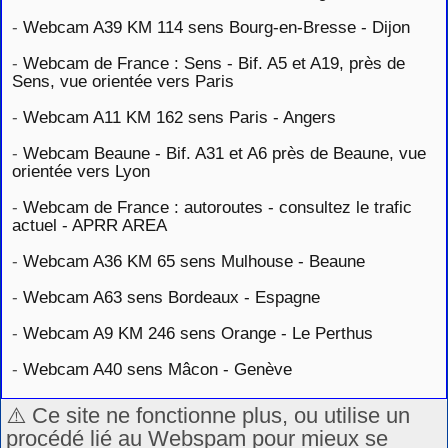
-
Webcam A39 KM 114 sens Bourg-en-Bresse - Dijon
-
Webcam de France : Sens - Bif. A5 et A19, près de
Sens, vue orientée vers Paris
-
Webcam A11 KM 162 sens Paris - Angers
-
Webcam Beaune - Bif. A31 et A6 près de Beaune, vue
orientée vers Lyon
-
Webcam de France : autoroutes - consultez le trafic
actuel - APRR AREA
-
Webcam A36 KM 65 sens Mulhouse - Beaune
-
Webcam A63 sens Bordeaux - Espagne
-
Webcam A9 KM 246 sens Orange - Le Perthus
-
Webcam A40 sens Mâcon - Genève
⚠️ Ce site ne fonctionne plus, ou utilise un
procédé lié au Webspam pour mieux se