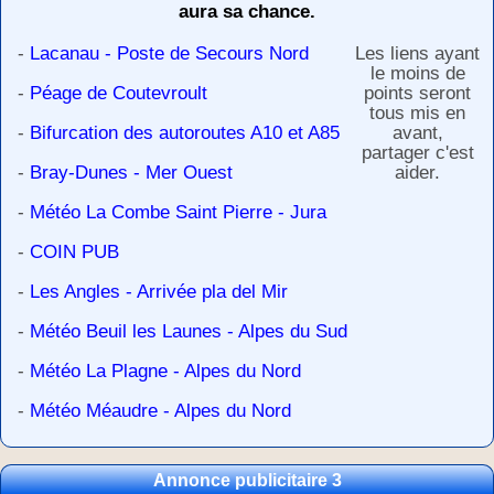
aura sa chance.
-
Lacanau - Poste de Secours Nord
Les liens ayant
le moins de
-
Péage de Coutevroult
points seront
tous mis en
-
Bifurcation des autoroutes A10 et A85
avant,
partager c'est
-
Bray-Dunes - Mer Ouest
aider.
-
Météo La Combe Saint Pierre - Jura
-
COIN PUB
-
Les Angles - Arrivée pla del Mir
-
Météo Beuil les Launes - Alpes du Sud
-
Météo La Plagne - Alpes du Nord
-
Météo Méaudre - Alpes du Nord
Annonce publicitaire 3