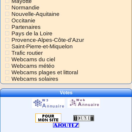
Mayotte
Normandie
Nouvelle-Aquitaine
Occitanie
Partenaires
Pays de la Loire
Provence-Alpes-Côte-d'Azur
Saint-Pierre-et-Miquelon
Trafic routier
Webcams du ciel
Webcams météo
Webcams plages et littoral
Webcams solaires
Votes