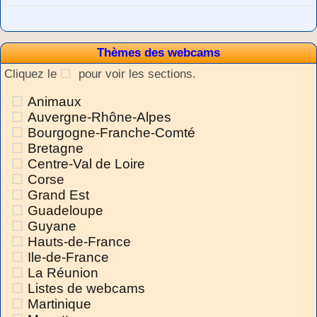
Thèmes des webcams
Cliquez le
pour voir les sections.
Animaux
Auvergne-Rhône-Alpes
Bourgogne-Franche-Comté
Bretagne
Centre-Val de Loire
Corse
Grand Est
Guadeloupe
Guyane
Hauts-de-France
Ile-de-France
La Réunion
Listes de webcams
Martinique