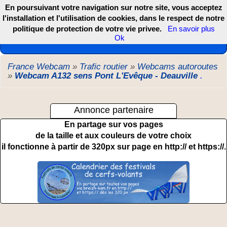
En poursuivant votre navigation sur notre site, vous acceptez
l'installation et l'utilisation de cookies, dans le respect de notre
politique de protection de votre vie privee.
En savoir plus
Les webcams de France, DOM TOM et COM
Ok
France Webcam
»
Trafic routier
»
Webcams autoroutes
»
Webcam A132 sens Pont L'Evêque - Deauville
.
Annonce partenaire
En partage sur vos pages
de la taille et aux couleurs de votre choix
il fonctionne à partir de 320px sur page en http:// et https://.