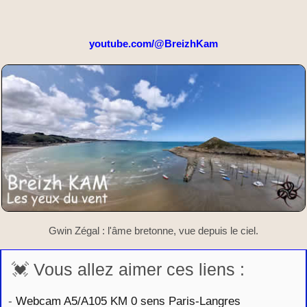
youtube.com/@BreizhKam
Gwin Zégal : l'âme bretonne, vue depuis le ciel.
💓 Vous allez aimer ces liens :
-
Webcam A5/A105 KM 0 sens Paris-Langres