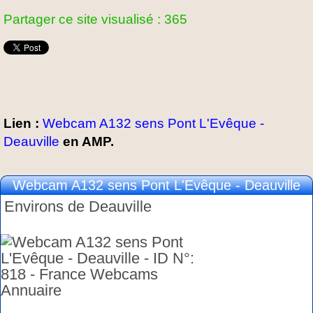
Partager ce site visualisé : 365
Lien :
Webcam A132 sens Pont L'Evêque -
Deauville
en AMP.
Webcam A132 sens Pont L'Evêque - Deauville
Environs de Deauville