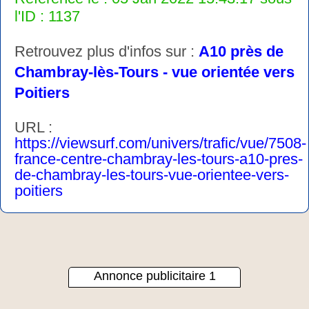
l'ID : 1137
Retrouvez plus d'infos sur :
A10 près de
Chambray-lès-Tours - vue orientée vers
Poitiers
URL :
https://viewsurf.com/univers/trafic/vue/7508-
france-centre-chambray-les-tours-a10-pres-
de-chambray-les-tours-vue-orientee-vers-
poitiers
Annonce publicitaire 1