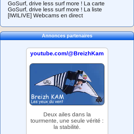
GoSurf, drive less surf more ! La carte
GoSurf, drive less surf more ! La liste
[IWILIVE] Webcams en direct
Annonces partenaires
youtube.com/@BreizhKam
Deux ailes dans la
tourmente, une seule vérité :
la stabilité.