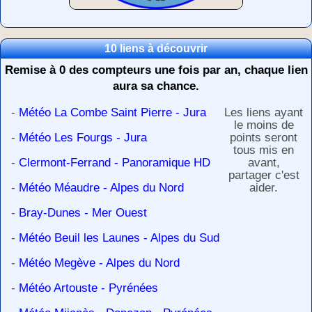
10 liens à découvrir
Remise à 0 des compteurs une fois par an, chaque lien
aura sa chance.
-
Météo La Combe Saint Pierre - Jura
Les liens ayant
le moins de
-
Météo Les Fourgs - Jura
points seront
tous mis en
-
Clermont-Ferrand - Panoramique HD
avant,
partager c'est
-
Météo Méaudre - Alpes du Nord
aider.
-
Bray-Dunes - Mer Ouest
-
Météo Beuil les Launes - Alpes du Sud
-
Météo Megève - Alpes du Nord
-
Météo Artouste - Pyrénées