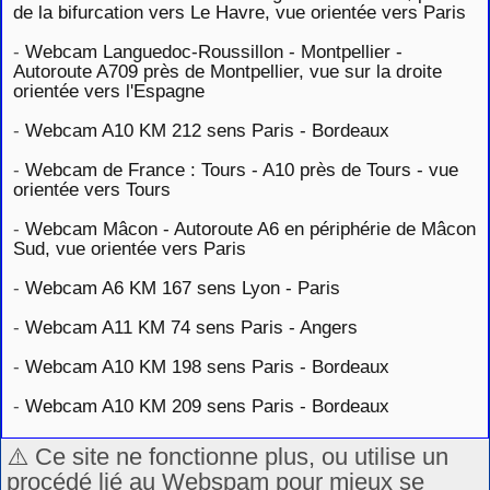
de la bifurcation vers Le Havre, vue orientée vers Paris
-
Webcam Languedoc-Roussillon - Montpellier -
Autoroute A709 près de Montpellier, vue sur la droite
orientée vers l'Espagne
-
Webcam A10 KM 212 sens Paris - Bordeaux
-
Webcam de France : Tours - A10 près de Tours - vue
orientée vers Tours
-
Webcam Mâcon - Autoroute A6 en périphérie de Mâcon
Sud, vue orientée vers Paris
-
Webcam A6 KM 167 sens Lyon - Paris
-
Webcam A11 KM 74 sens Paris - Angers
-
Webcam A10 KM 198 sens Paris - Bordeaux
-
Webcam A10 KM 209 sens Paris - Bordeaux
⚠️ Ce site ne fonctionne plus, ou utilise un
procédé lié au Webspam pour mieux se