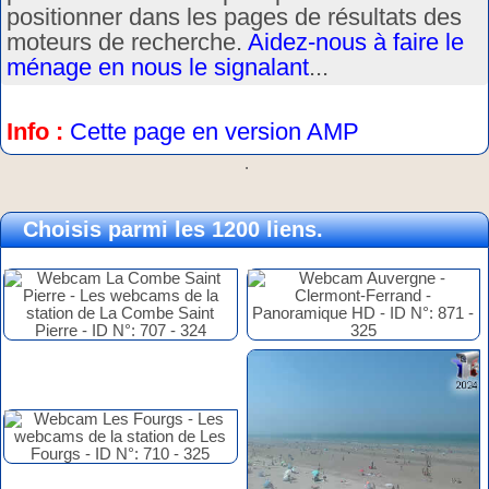
positionner dans les pages de résultats des
moteurs de recherche.
Aidez-nous à faire le
ménage en nous le signalant
...
Info :
Cette page en version AMP
.
Choisis parmi les 1200 liens.