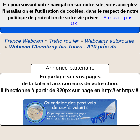
En poursuivant votre navigation sur notre site, vous acceptez
l'installation et l'utilisation de cookies, dans le respect de notre
politique de protection de votre vie privee.
En savoir plus
Les webcams de France, DOM TOM et COM
Ok
France Webcam
»
Trafic routier
»
Webcams autoroutes
»
Webcam Chambray-lès-Tours - A10 près de ...
.
Annonce partenaire
En partage sur vos pages
de la taille et aux couleurs de votre choix
il fonctionne à partir de 320px sur page en http:// et https://.