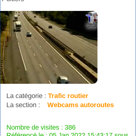
La catégorie :
Trafic routier
La section :
Webcams autoroutes
Nombre de visites : 386
Référencé le : 05 Jan 2022 15:43:17 sous