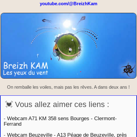
youtube.com/@BreizhKam
On remballe les voiles, mais pas les rêves. A dans deux ans !
💓 Vous allez aimer ces liens :
-
Webcam A71 KM 358 sens Bourges - Clermont-
Ferrand
-
Webcam Beuzeville - A13 Péage de Beuzeville, près