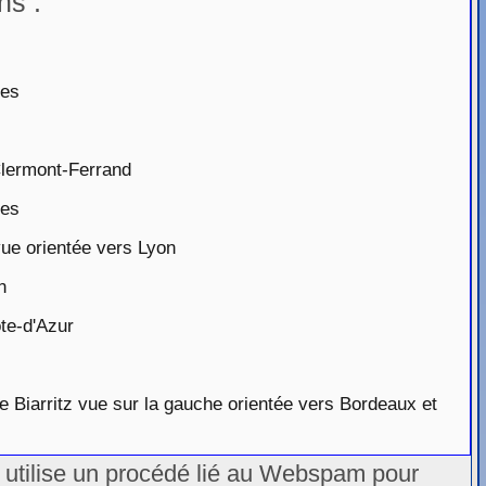
ns :
tes
lermont-Ferrand
tes
ue orientée vers Lyon
n
te-d'Azur
e Biarritz vue sur la gauche orientée vers Bordeaux et
u utilise un procédé lié au Webspam pour