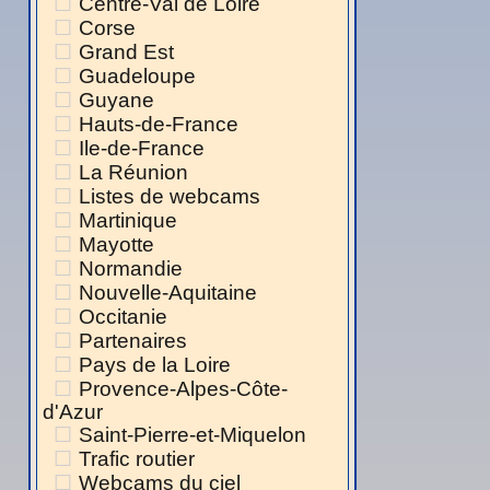
Centre-Val de Loire
Corse
Grand Est
Guadeloupe
Guyane
Hauts-de-France
Ile-de-France
La Réunion
Listes de webcams
Martinique
Mayotte
Normandie
Nouvelle-Aquitaine
Occitanie
Partenaires
Pays de la Loire
Provence-Alpes-Côte-
d'Azur
Saint-Pierre-et-Miquelon
Trafic routier
Webcams du ciel