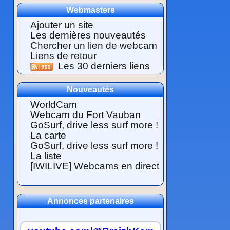
Webmasters
Ajouter un site
Les dernières nouveautés
Chercher un lien de webcam
Liens de retour
Les 30 derniers liens
Nouveautés
WorldCam
Webcam du Fort Vauban
GoSurf, drive less surf more !
La carte
GoSurf, drive less surf more !
La liste
[IWILIVE] Webcams en direct
Annonces partenaires