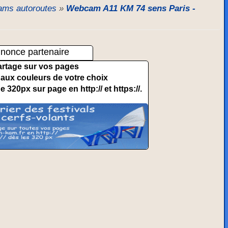
ms autoroutes
»
Webcam A11 KM 74 sens Paris -
nonce partenaire
artage sur vos pages
et aux couleurs de votre choix
de 320px sur page en http:// et https://.