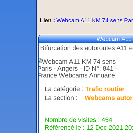
Lien :
Webcam A11 KM 74 sens Pari
Webcam A11 K
Bifurcation des autoroutes A11 
La catégorie :
Trafic routier
La section :
Webcams autor
Nombre de visites : 454
Référencé le : 12 Dec 2021 20: