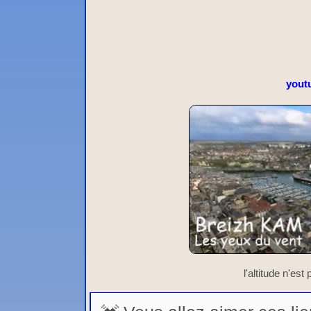
yout
l'altitude n'es