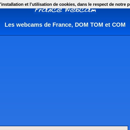
nstallation et l'utilisation de cookies, dans le respect de notre p
Les webcams de France, DOM TOM et COM