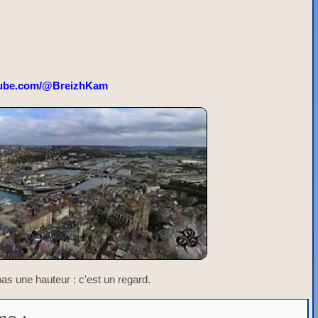
ube.com/@BreizhKam
t pas une hauteur : c'est un regard.