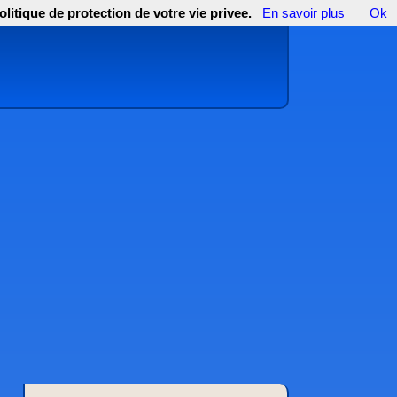
olitique de protection de votre vie privee.
En savoir plus
Ok