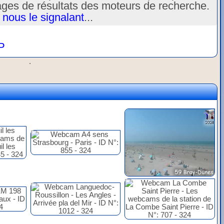
ages de résultats des moteurs de recherche.
 nous le signalant
...
P
.