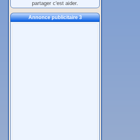
partager c'est aider.
Annonce publicitaire 3