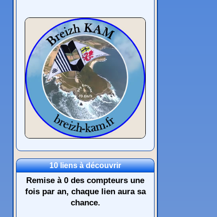
10 liens à découvrir
Remise à 0 des compteurs une
fois par an, chaque lien aura sa
chance.