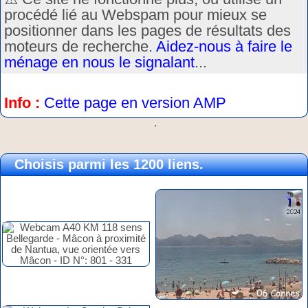
procédé lié au Webspam pour mieux se
positionner dans les pages de résultats des
moteurs de recherche.
Aidez-nous à faire le
ménage en nous le signalant
...
Info :
Cette page en version AMP
.
Choisis parmi les 1200 liens.