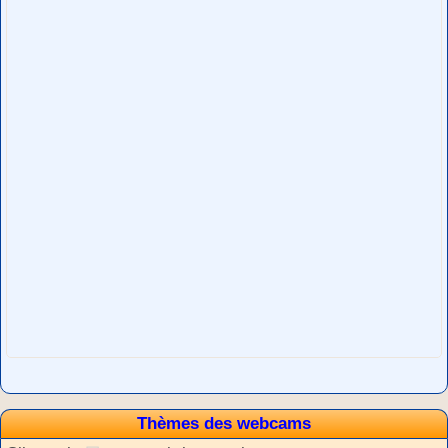
Thèmes des webcams