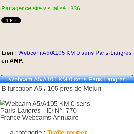
Partager ce site visualisé : 336
Lien :
Webcam A5/A105 KM 0 sens Paris-Langres
en AMP.
Webcam A5/A105 KM 0 sens Paris-Langres
Bifurcation A5 / 105 près de Melun
La catégorie :
Trafic routier