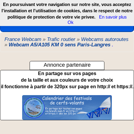
En poursuivant votre navigation sur notre site, vous acceptez
l'installation et l'utilisation de cookies, dans le respect de notre
politique de protection de votre vie privee.
En savoir plus
Les webcams de France, DOM TOM et COM
Ok
France Webcam
»
Trafic routier
»
Webcams autoroutes
»
Webcam A5/A105 KM 0 sens Paris-Langres
.
Annonce partenaire
En partage sur vos pages
de la taille et aux couleurs de votre choix
il fonctionne à partir de 320px sur page en http:// et https://.