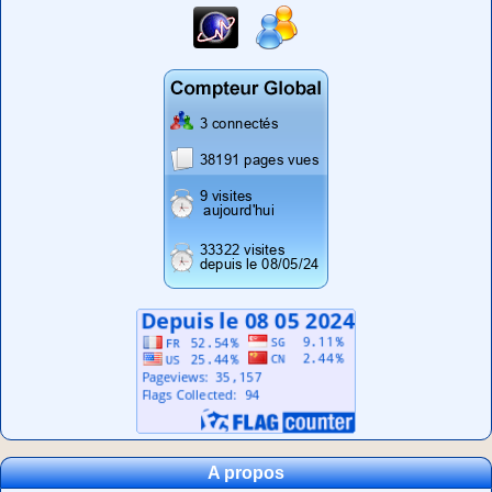
A propos