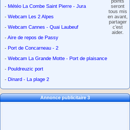
points
-
Météo La Combe Saint Pierre - Jura
seront
tous mis
-
Webcam Les 2 Alpes
en avant,
partager
-
Webcam Cannes - Quai Laubeuf
c'est
aider.
-
Aire de repos de Passy
-
Port de Concarneau - 2
-
Webcam La Grande Motte - Port de plaisance
-
Pouldreuzic port
-
Dinard - La plage 2
Annonce publicitaire 3