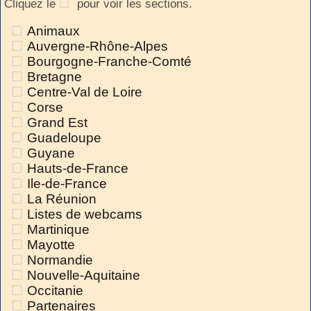
Cliquez le
pour voir les sections.
Animaux
Auvergne-Rhône-Alpes
Bourgogne-Franche-Comté
Bretagne
Centre-Val de Loire
Corse
Grand Est
Guadeloupe
Guyane
Hauts-de-France
Ile-de-France
La Réunion
Listes de webcams
Martinique
Mayotte
Normandie
Nouvelle-Aquitaine
Occitanie
Partenaires