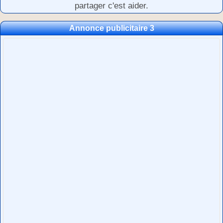
partager c'est aider.
Annonce publicitaire 3