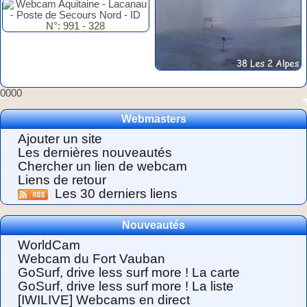
0000
Webmasters
Ajouter un site
Les dernières nouveautés
Chercher un lien de webcam
Liens de retour
Les 30 derniers liens
Nouveautés
WorldCam
Webcam du Fort Vauban
GoSurf, drive less surf more ! La carte
GoSurf, drive less surf more ! La liste
[IWILIVE] Webcams en direct