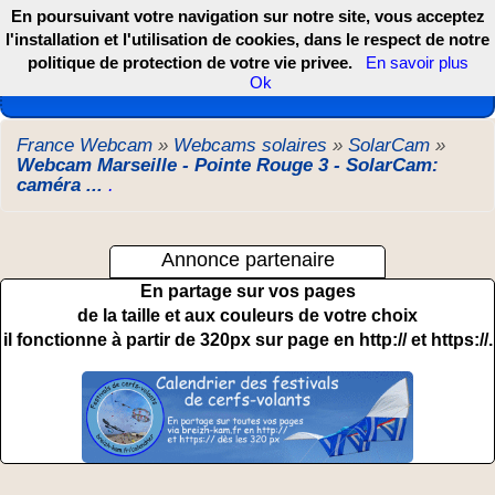
En poursuivant votre navigation sur notre site, vous acceptez
l'installation et l'utilisation de cookies, dans le respect de notre
politique de protection de votre vie privee.
En savoir plus
Les webcams de France, DOM TOM et COM
Ok
France Webcam
»
Webcams solaires
»
SolarCam
»
Webcam Marseille - Pointe Rouge 3 - SolarCam:
caméra ...
.
Annonce partenaire
En partage sur vos pages
de la taille et aux couleurs de votre choix
il fonctionne à partir de 320px sur page en http:// et https://.