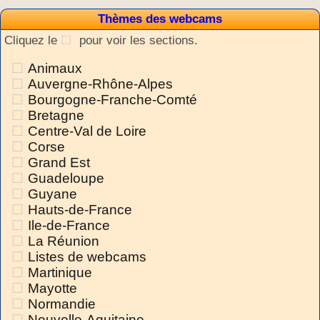
Thèmes des webcams
Cliquez le
pour voir les sections.
Animaux
Auvergne-Rhône-Alpes
Bourgogne-Franche-Comté
Bretagne
Centre-Val de Loire
Corse
Grand Est
Guadeloupe
Guyane
Hauts-de-France
Ile-de-France
La Réunion
Listes de webcams
Martinique
Mayotte
Normandie
Nouvelle-Aquitaine