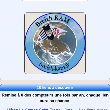
10 liens à découvrir
Remise à 0 des compteurs une fois par an, chaque lien
aura sa chance.