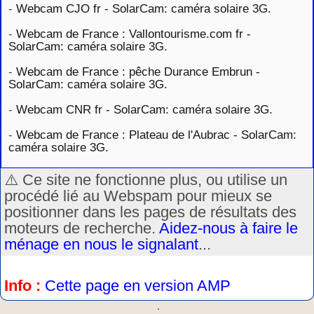
-
Webcam CJO fr - SolarCam: caméra solaire 3G.
-
Webcam de France : Vallontourisme.com fr -
SolarCam: caméra solaire 3G.
-
Webcam de France : pêche Durance Embrun -
SolarCam: caméra solaire 3G.
-
Webcam CNR fr - SolarCam: caméra solaire 3G.
-
Webcam de France : Plateau de l'Aubrac - SolarCam:
caméra solaire 3G.
⚠️ Ce site ne fonctionne plus, ou utilise un
procédé lié au Webspam pour mieux se
positionner dans les pages de résultats des
moteurs de recherche.
Aidez-nous à faire le
ménage en nous le signalant
...
Info :
Cette page en version AMP
.