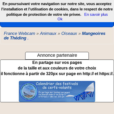
En poursuivant votre navigation sur notre site, vous acceptez
l'installation et l'utilisation de cookies, dans le respect de notre
politique de protection de votre vie privee.
En savoir plus
Les webcams de France, DOM TOM et COM
Ok
France Webcam
»
Animaux
»
Oiseaux
»
Mangeoires
de Théding
.
Annonce partenaire
En partage sur vos pages
de la taille et aux couleurs de votre choix
il fonctionne à partir de 320px sur page en http:// et https://.