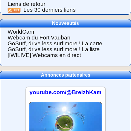
Liens de retour
Les 30 derniers liens
Nouveautés
WorldCam
Webcam du Fort Vauban
GoSurf, drive less surf more ! La carte
GoSurf, drive less surf more ! La liste
[IWILIVE] Webcams en direct
Annonces partenaires
youtube.com/@BreizhKam