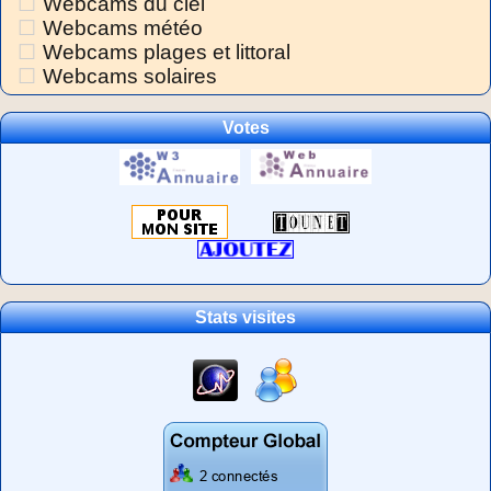
Webcams du ciel
Webcams météo
Webcams plages et littoral
Webcams solaires
Votes
Stats visites