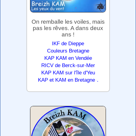
On remballe les voiles, mais
pas les rêves. A dans deux
ans !
IKF de Dieppe
Couleurs Bretagne
KAP KAM en Vendée
RICV de Berck-sur-Mer
KAP KAM sur l'île d'Yeu
.
KAP et KAM en Bretagne