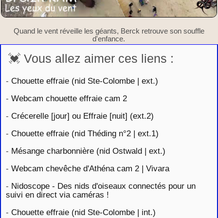
Quand le vent réveille les géants, Berck retrouve son souffle
d'enfance.
💓 Vous allez aimer ces liens :
-
Chouette effraie (nid Ste-Colombe | ext.)
-
Webcam chouette effraie cam 2
-
Crécerelle [jour] ou Effraie [nuit] (ext.2)
-
Chouette effraie (nid Théding n°2 | ext.1)
-
Mésange charbonnière (nid Ostwald | ext.)
-
Webcam chevêche d'Athéna cam 2 | Vivara
-
Nidoscope - Des nids d'oiseaux connectés pour un
suivi en direct via caméras !
-
Chouette effraie (nid Ste-Colombe | int.)