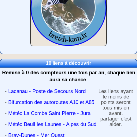
10 liens à découvrir
Remise à 0 des compteurs une fois par an, chaque lien
aura sa chance.
-
Lacanau - Poste de Secours Nord
Les liens ayant
le moins de
-
Bifurcation des autoroutes A10 et A85
points seront
tous mis en
-
Météo La Combe Saint Pierre - Jura
avant,
partager c'est
-
Météo Beuil les Launes - Alpes du Sud
aider.
-
Bray-Dunes - Mer Ouest