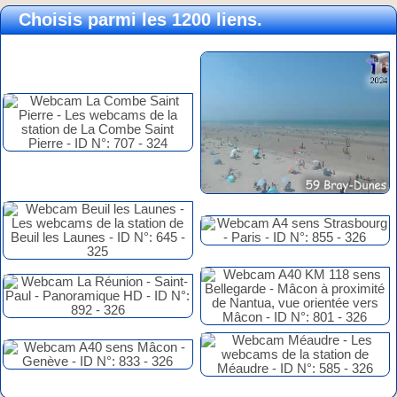
Choisis parmi les 1200 liens.