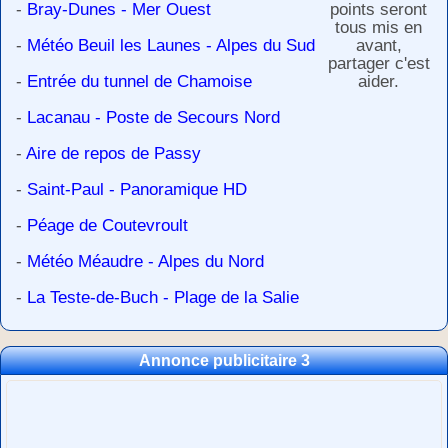
-
Bray-Dunes - Mer Ouest
points seront
tous mis en
-
Météo Beuil les Launes - Alpes du Sud
avant,
partager c'est
-
Entrée du tunnel de Chamoise
aider.
-
Lacanau - Poste de Secours Nord
-
Aire de repos de Passy
-
Saint-Paul - Panoramique HD
-
Péage de Coutevroult
-
Météo Méaudre - Alpes du Nord
-
La Teste-de-Buch - Plage de la Salie
Annonce publicitaire 3