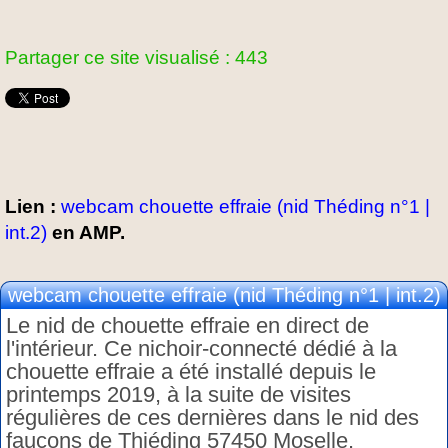
Partager ce site visualisé : 443
Lien :
webcam chouette effraie (nid Théding n°1 |
int.2)
en AMP.
webcam chouette effraie (nid Théding n°1 | int.2)
Le nid de chouette effraie en direct de
l'intérieur. Ce nichoir-connecté dédié à la
chouette effraie a été installé depuis le
printemps 2019, à la suite de visites
régulières de ces dernières dans le nid des
faucons de Thiéding 57450 Moselle.