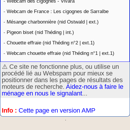
-
Webcam des cigognes - Vivara
-
Webcam de France : Les cigognes de Sarralbe
-
Mésange charbonnière (nid Ostwald | ext.)
-
Pigeon biset (nid Théding | int.)
-
Chouette effraie (nid Théding n°2 | ext.1)
-
Webcam chouette effraie (nid Théding n°1 | ext.1)
⚠️ Ce site ne fonctionne plus, ou utilise un
procédé lié au Webspam pour mieux se
positionner dans les pages de résultats des
moteurs de recherche.
Aidez-nous à faire le
ménage en nous le signalant
...
Info :
Cette page en version AMP
.