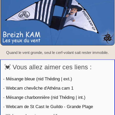
Quand le vent gronde, seul le cerf-volant sait rester immobile.
💓 Vous allez aimer ces liens :
-
Mésange bleue (nid Théding | ext.)
-
Webcam chevêche d'Athéna cam 1
-
Mésange charbonnière (nid Théding | int.)
-
Webcam de St Cast le Guildo - Grande Plage