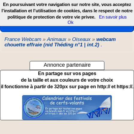
En poursuivant votre navigation sur notre site, vous acceptez
l'installation et l'utilisation de cookies, dans le respect de notre
politique de protection de votre vie privee.
En savoir plus
Les webcams de France, DOM TOM et COM
Ok
France Webcam
»
Animaux
»
Oiseaux
»
webcam
chouette effraie (nid Théding n°1 | int.2)
.
Annonce partenaire
En partage sur vos pages
de la taille et aux couleurs de votre choix
il fonctionne à partir de 320px sur page en http:// et https://.