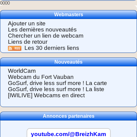
0000
Webmasters
Ajouter un site
Les dernières nouveautés
Chercher un lien de webcam
Liens de retour
Les 30 derniers liens
Nouveautés
WorldCam
Webcam du Fort Vauban
GoSurf, drive less surf more ! La carte
GoSurf, drive less surf more ! La liste
[IWILIVE] Webcams en direct
Annonces partenaires
youtube.com/@BreizhKam