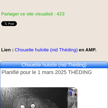
Partager ce site visualisé : 423
Lien :
Chouette hulotte (nid Théding)
en AMP.
Chouette hulotte (nid Théding)
Planifié pour le 1 mars 2025 THÉDING