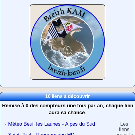
10 liens à découvrir
Remise à 0 des compteurs une fois par an, chaque lien
aura sa chance.
-
Météo Beuil les Launes - Alpes du Sud
Les
liens
-
Saint-Paul - Panoramique HD
ayant le