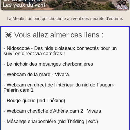
La Meule : un port qui chuchote au vent ses secrets d'écume.
💓 Vous allez aimer ces liens :
-
Nidoscope - Des nids d'oiseaux connectés pour un
suivi en direct via caméras !
-
Le nichoir des mésanges charbonnières
-
Webcam de la mare - Vivara
-
Webcam en direct de l'intérieur du nid de Faucon-
Pelerin cam 1
-
Rouge-queue (nid Théding)
-
Webcam chevêche d'Athéna cam 2 | Vivara
-
Mésange charbonnière (nid Théding | ext.)