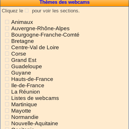
Thèmes des webcams
Cliquez le
pour voir les sections.
Animaux
Auvergne-Rhône-Alpes
Bourgogne-Franche-Comté
Bretagne
Centre-Val de Loire
Corse
Grand Est
Guadeloupe
Guyane
Hauts-de-France
Ile-de-France
La Réunion
Listes de webcams
Martinique
Mayotte
Normandie
Nouvelle-Aquitaine