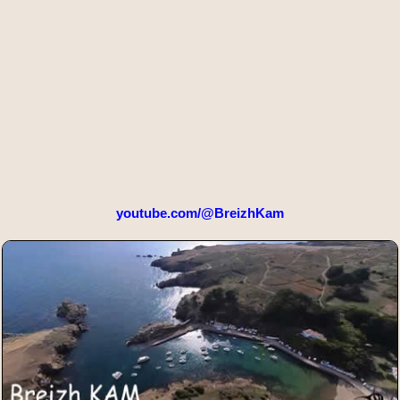
youtube.com/@BreizhKam