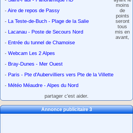
moins
-
Aire de repos de Passy
de
points
-
La Teste-de-Buch - Plage de la Salie
seront
tous
-
Lacanau - Poste de Secours Nord
mis en
avant,
-
Entrée du tunnel de Chamoise
-
Webcam Les 2 Alpes
-
Bray-Dunes - Mer Ouest
-
Paris - Pte d'Aubervilliers vers Pte de la Villette
-
Météo Méaudre - Alpes du Nord
partager c'est aider.
Annonce publicitaire 3