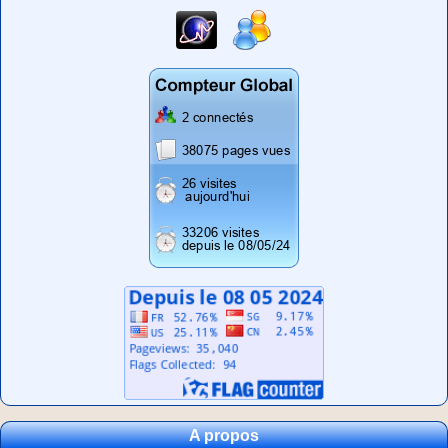
A propos