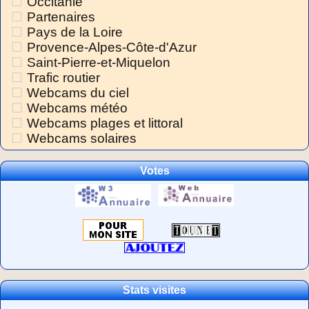
Occitanie
Partenaires
Pays de la Loire
Provence-Alpes-Côte-d'Azur
Saint-Pierre-et-Miquelon
Trafic routier
Webcams du ciel
Webcams météo
Webcams plages et littoral
Webcams solaires
Votes
Stats visites