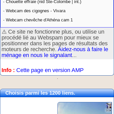
-
Chouette effraie (nid Ste-Colombe | int.)
-
Webcam des cigognes - Vivara
-
Webcam chevêche d'Athéna cam 1
⚠️ Ce site ne fonctionne plus, ou utilise un
procédé lié au Webspam pour mieux se
positionner dans les pages de résultats des
moteurs de recherche.
Aidez-nous à faire le
ménage en nous le signalant
...
Info :
Cette page en version AMP
.
Choisis parmi les 1200 liens.