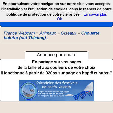
En poursuivant votre navigation sur notre site, vous acceptez
l'installation et l'utilisation de cookies, dans le respect de notre
politique de protection de votre vie privee.
En savoir plus
Les webcams de France, DOM TOM et COM
Ok
France Webcam
»
Animaux
»
Oiseaux
»
Chouette
hulotte (nid Théding)
.
Annonce partenaire
En partage sur vos pages
de la taille et aux couleurs de votre choix
il fonctionne à partir de 320px sur page en http:// et https://.